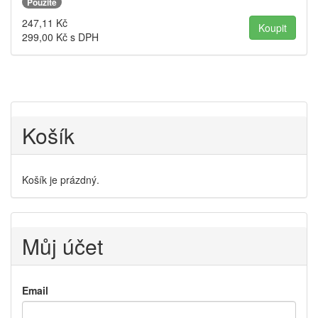
Použité
247,11
Kč
299,00
Kč s DPH
Košík
Košík je prázdný.
Můj účet
Email