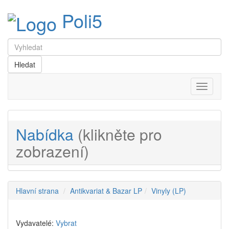
Poli5
Menu
Nabídka
(klikněte pro
zobrazení)
Hlavní strana
Antikvariat & Bazar LP
Vinyly (LP)
Vydavatelé:
Vybrat