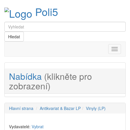
Poli5
Menu
Nabídka
(klikněte pro
zobrazení)
Hlavní strana
Antikvariat & Bazar LP
Vinyly (LP)
Vydavatelé:
Vybrat