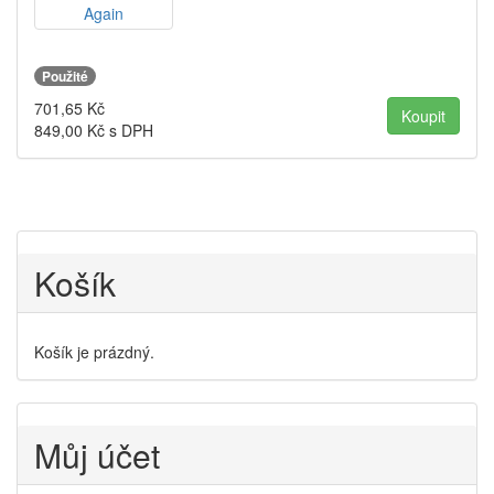
Použité
701,65
Kč
849,00
Kč s DPH
Košík
Košík je prázdný.
Můj účet