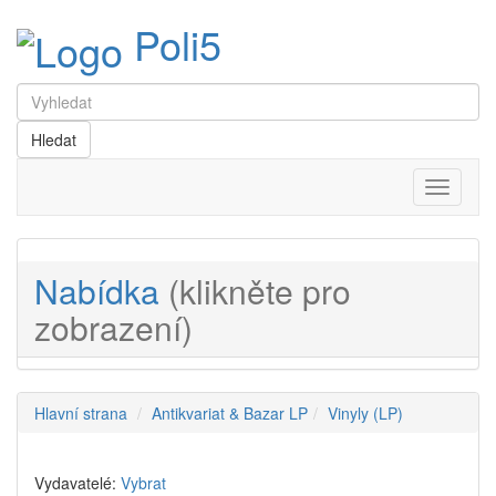
Poli5
Menu
Nabídka
(klikněte pro
zobrazení)
Hlavní strana
Antikvariat & Bazar LP
Vinyly (LP)
Vydavatelé:
Vybrat