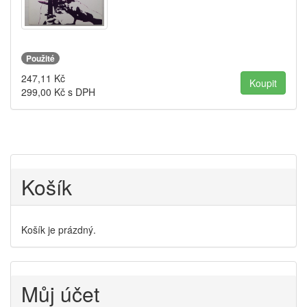
Použité
247,11
Kč
299,00
Kč s DPH
Košík
Košík je prázdný.
Můj účet