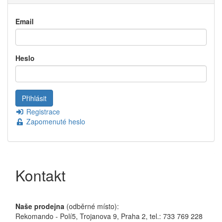
Email
Heslo
Registrace
Zapomenuté heslo
Kontakt
Naše prodejna
(odběrné místo):
Rekomando - Polí5, Trojanova 9, Praha 2, tel.: 733 769 228