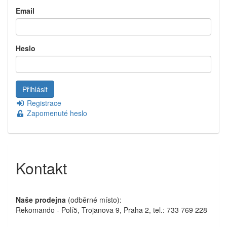
Email
Heslo
Registrace
Zapomenuté heslo
Kontakt
Naše prodejna
(odběrné místo):
Rekomando - Polí5, Trojanova 9, Praha 2, tel.: 733 769 228