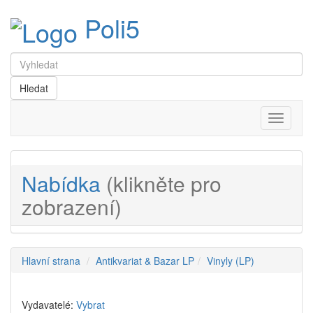
Poli5
Menu
Nabídka
(klikněte pro
zobrazení)
Hlavní strana
Antikvariat & Bazar LP
Vinyly (LP)
Vydavatelé:
Vybrat