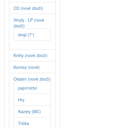
CD (nové zboží)
Vinyly - LP (nové
zboží)
singl (7")
Knihy (nové zboží)
Komixy (nové)
Ostatní (nové zboží)
papírnictví
Hry
Kazety (MC)
Trička