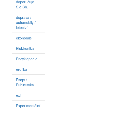
doporučuje
S.d.Ch.
doprava /
automobily /
letectví
ekonomie
Elektronika
Encyklopedie
erotika
Eseje /
Publicistika
exil
Experimentální