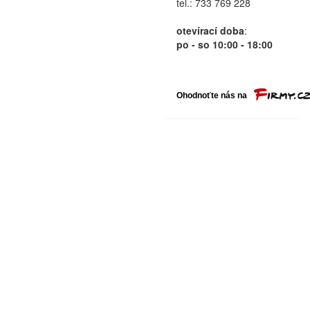
tel.: 733 769 228
otevírací doba
:
po - so 10:00 - 18:00