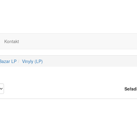
Kontakt
 Bazar LP
Vinyly (LP)
Seřad