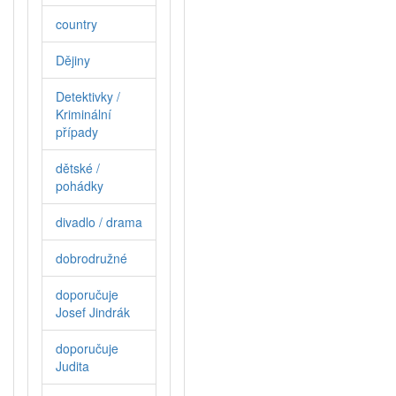
country
Dějiny
Detektivky /
Kriminální
případy
dětské /
pohádky
divadlo / drama
dobrodružné
doporučuje
Josef Jindrák
doporučuje
Judita