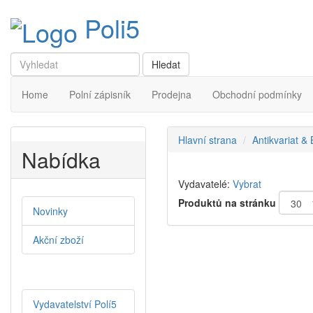
Poli5
Home
Polní zápisník
Prodejna
Obchodní podmínky
Hlavní strana
Antikvariat &
Nabídka
Vydavatelé:
Vybrat
Produktů na stránku
Novinky
Akční zboží
Vydavatelství Polí5