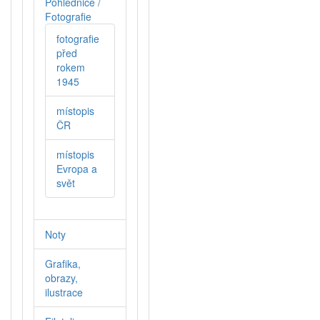
Pohlednice /
Fotografie
fotografie
před
rokem
1945
místopis
ČR
místopis
Evropa a
svět
Noty
Grafika,
obrazy,
ilustrace