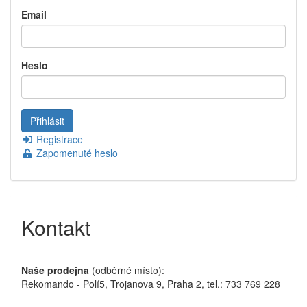
Email
Heslo
Registrace
Zapomenuté heslo
Kontakt
Naše prodejna
(odběrné místo):
Rekomando - Polí5, Trojanova 9, Praha 2, tel.: 733 769 228