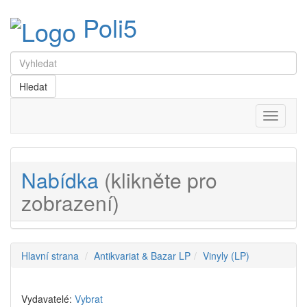
Poli5
Menu
Nabídka
(klikněte pro
zobrazení)
Hlavní strana
Antikvariat & Bazar LP
Vinyly (LP)
Vydavatelé:
Vybrat