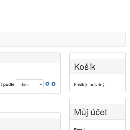
Košík
it podle
Košík je prázdný.
Můj účet
Email