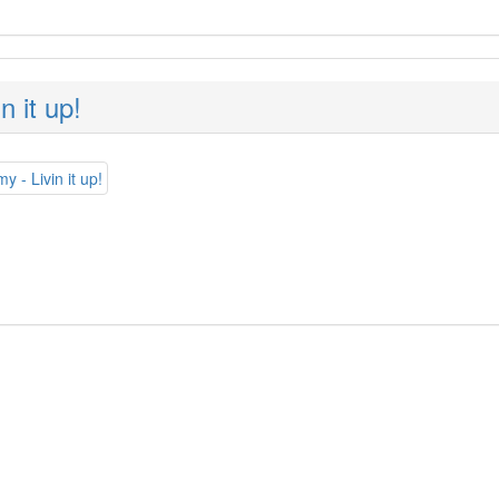
n it up!