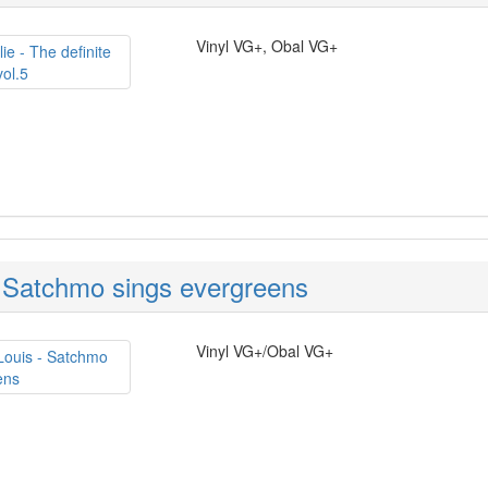
Vinyl VG+, Obal VG+
 Satchmo sings evergreens
Vinyl VG+/Obal VG+