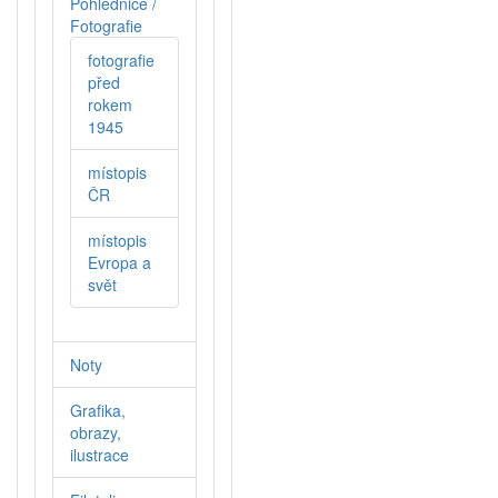
Pohlednice /
Fotografie
fotografie
před
rokem
1945
místopis
ČR
místopis
Evropa a
svět
Noty
Grafika,
obrazy,
ilustrace