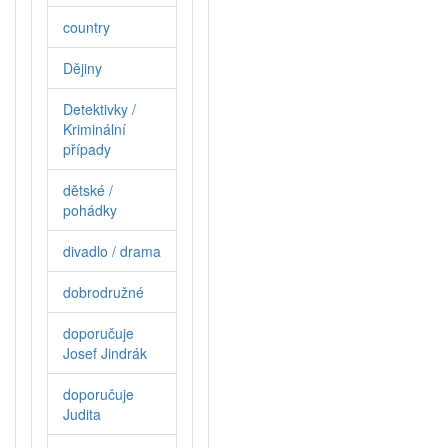
country
Dějiny
Detektivky /
Kriminální
případy
dětské /
pohádky
divadlo / drama
dobrodružné
doporučuje
Josef Jindrák
doporučuje
Judita