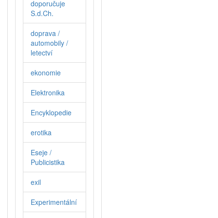
doporučuje
S.d.Ch.
doprava /
automobily /
letectví
ekonomie
Elektronika
Encyklopedie
erotika
Eseje /
Publicistika
exil
Experimentální