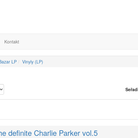
Kontakt
 Bazar LP
Vinyly (LP)
Seřad
he definite Charlie Parker vol.5