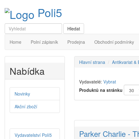
Poli5
Home
Polní zápisník
Prodejna
Obchodní podmínky
Hlavní strana
Antikvariat &
Nabídka
Vydavatelé:
Vybrat
Produktů na stránku
Novinky
Akční zboží
Parker Charlie - T
Vydavatelství Polí5