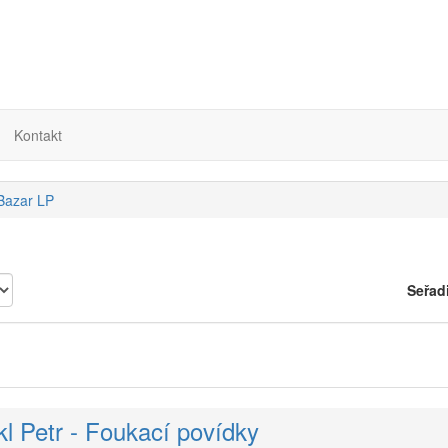
Kontakt
 Bazar LP
Seřad
kl Petr - Foukací povídky