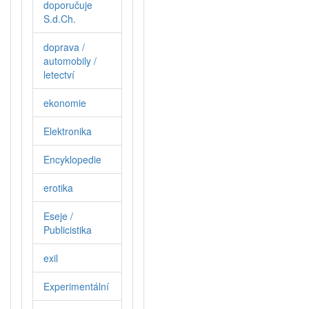
doporučuje
S.d.Ch.
doprava /
automobily /
letectví
ekonomie
Elektronika
Encyklopedie
erotika
Eseje /
Publicistika
exil
Experimentální