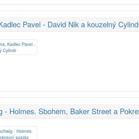
Kadlec Pavel - David Nik a kouzelný Cylind
g - Holmes. Sbohem, Baker Street a Pokre