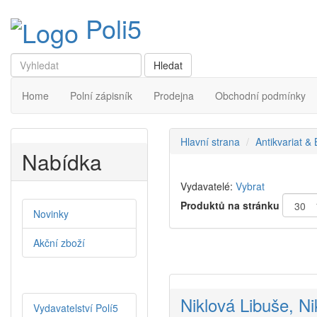
Poli5
Home
Polní zápisník
Prodejna
Obchodní podmínky
Hlavní strana
Antikvariat &
Nabídka
Vydavatelé:
Vybrat
Produktů na stránku
Novinky
Akční zboží
Niklová Libuše, Ni
Vydavatelství Polí5