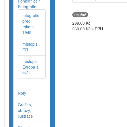
Pohlednice /
Fotografie
Použité
fotografie
před
269,00
Kč
rokem
269,00
Kč s DPH
1945
místopis
ČR
místopis
Evropa a
svět
Noty
Grafika,
obrazy,
ilustrace