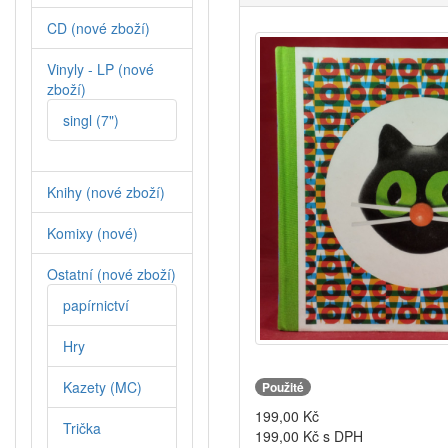
CD (nové zboží)
Vinyly - LP (nové
zboží)
singl (7")
Knihy (nové zboží)
Komixy (nové)
Ostatní (nové zboží)
papírnictví
Hry
Kazety (MC)
Použité
199,00
Kč
Trička
199,00
Kč s DPH