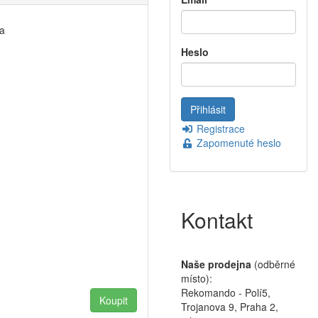
ra
Heslo
Registrace
Zapomenuté heslo
Kontakt
Naše prodejna
(odběrné
místo):
Rekomando - Polí5,
Trojanova 9, Praha 2,