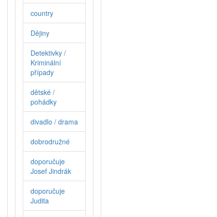
country
Dějiny
Detektivky /
Kriminální
případy
dětské /
pohádky
divadlo / drama
dobrodružné
doporučuje
Josef Jindrák
doporučuje
Judita