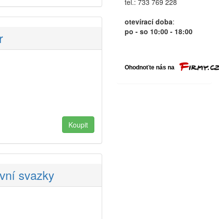
tel.: 733 769 228
otevírací doba
:
po - so 10:00 - 18:00
r
vní svazky