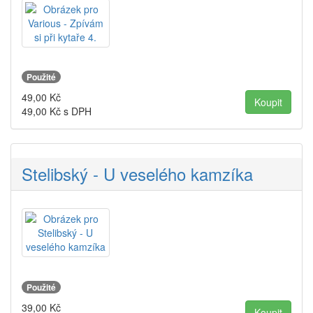
Použité
49,00
Kč
49,00
Kč s DPH
Stelibský - U veselého kamzíka
Použité
39,00
Kč