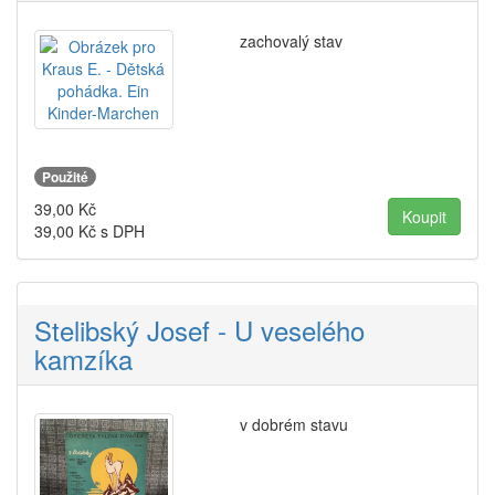
zachovalý stav
Použité
39,00
Kč
39,00
Kč s DPH
Stelibský Josef - U veselého
kamzíka
v dobrém stavu