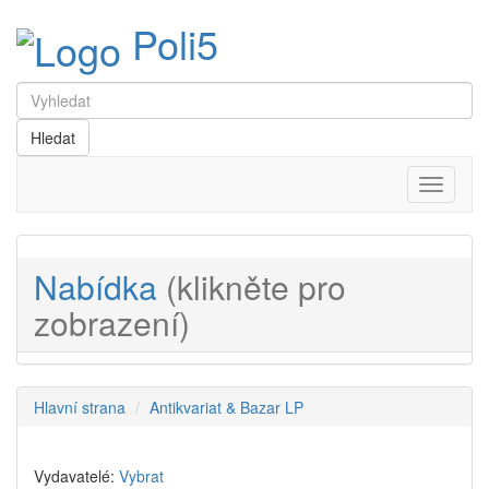
Poli5
Menu
Nabídka
(klikněte pro
zobrazení)
Hlavní strana
Antikvariat & Bazar LP
Vydavatelé:
Vybrat