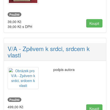
Použité
39,00
Kč
39,00
Kč s DPH
V/A - Zpěvem k srdci, srdcem k
vlasti
podpis autora
Použité
499,00
Kč