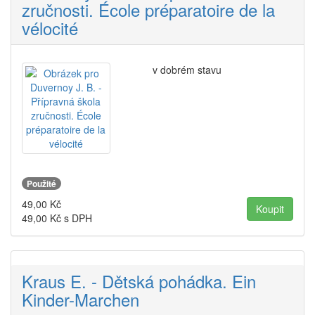
zručnosti. École préparatoire de la
vélocité
v dobrém stavu
Použité
49,00
Kč
49,00
Kč s DPH
Kraus E. - Dětská pohádka. Ein
Kinder-Marchen