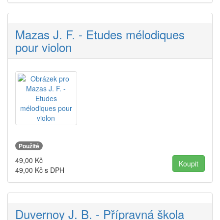
Mazas J. F. - Etudes mélodiques
pour violon
Použité
49,00
Kč
49,00
Kč s DPH
Duvernoy J. B. - Přípravná škola