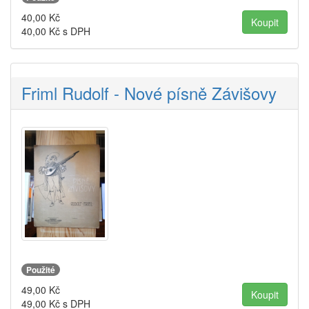
40,00
Kč
40,00
Kč s DPH
Friml Rudolf - Nové písně Závišovy
Použité
49,00
Kč
49,00
Kč s DPH