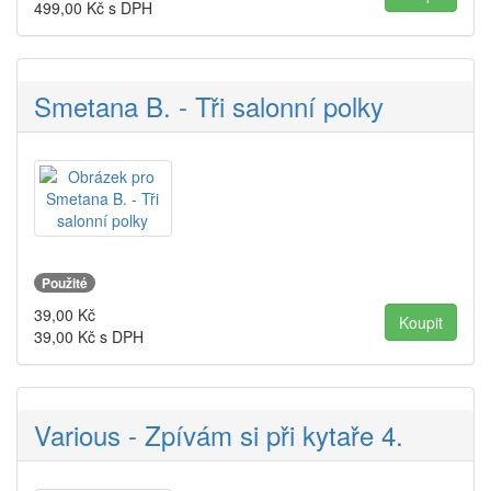
499,00
Kč s DPH
Smetana B. - Tři salonní polky
Použité
39,00
Kč
39,00
Kč s DPH
Various - Zpívám si při kytaře 4.