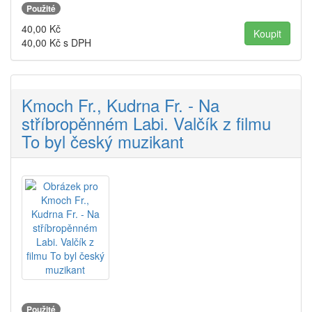
Použité
40,00
Kč
40,00
Kč s DPH
Kmoch Fr., Kudrna Fr. - Na
stříbropěnném Labi. Valčík z filmu
To byl český muzikant
Použité