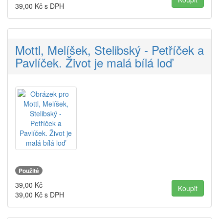
39,00
Kč s DPH
Mottl, Melíšek, Stelibský - Petříček a
Pavlíček. Život je malá bílá loď
Použité
39,00
Kč
39,00
Kč s DPH