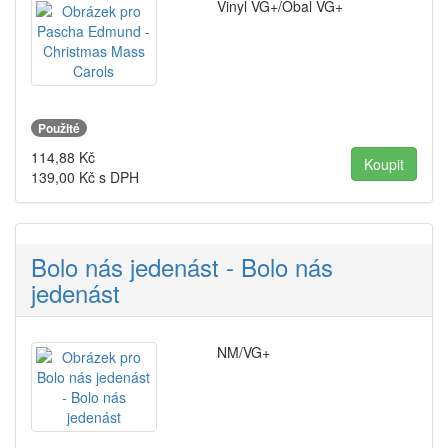
Vinyl VG+/Obal VG+
Použité
114,88
Kč
139,00
Kč s DPH
Bolo nás jedenást - Bolo nás
jedenást
NM/VG+