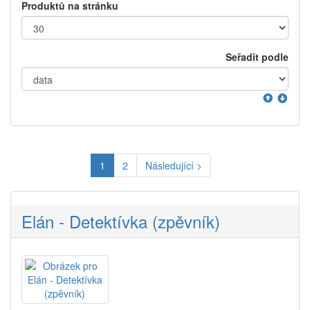
Produktů na stránku
Seřadit podle
1
2
Následující >
Elán - Detektívka (zpěvník)