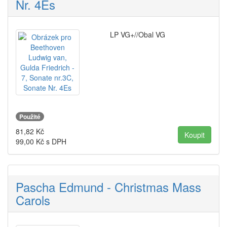
Nr. 4Es
LP VG+//Obal VG
Použité
81,82
Kč
99,00
Kč s DPH
Pascha Edmund - Christmas Mass
Carols