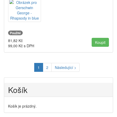
Použité
81,82
Kč
99,00
Kč s DPH
1
2
Následující >
Košík
Košík je prázdný.