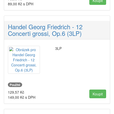
89,00
Kč s DPH
Handel Georg Friedrich - 12
Concerti grossi, Op.6 (3LP)
3LP
Použité
129,57
Kč
149,00
Kč s DPH