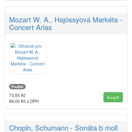
Mozart W. A., Hajóssyová Markéta -
Concert Arias
Použité
73,55
Kč
89,00
Kč s DPH
Chopin, Schumann - Sonáta b moll