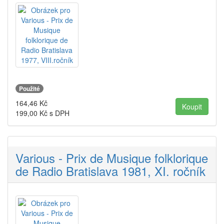
Použité
164,46
Kč
199,00
Kč s DPH
Various - Prix de Musique folklorique
de Radio Bratislava 1981, XI. ročník