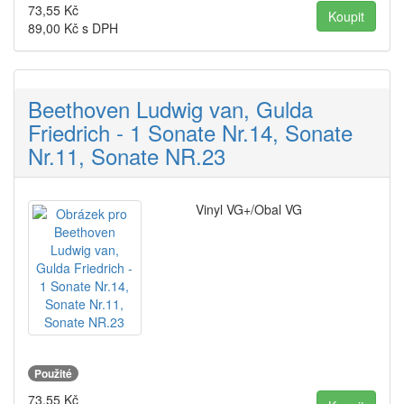
73,55
Kč
89,00
Kč s DPH
Beethoven Ludwig van, Gulda
Friedrich - 1 Sonate Nr.14, Sonate
Nr.11, Sonate NR.23
Vinyl VG+/Obal VG
Použité
73,55
Kč