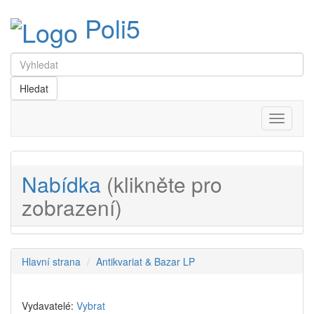
Poli5
Menu
Nabídka
(klikněte pro
zobrazení)
Hlavní strana
Antikvariat & Bazar LP
Vydavatelé:
Vybrat