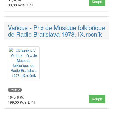
99,00
Kč s DPH
Various - Prix de Musique folklorique
de Radio Bratislava 1978, IX.ročník
Použité
164,46
Kč
199,00
Kč s DPH