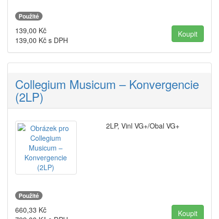
Použité
139,00
Kč
139,00
Kč s DPH
Collegium Musicum – Konvergencie
(2LP)
2LP, Vinl VG+/Obal VG+
Použité
660,33
Kč