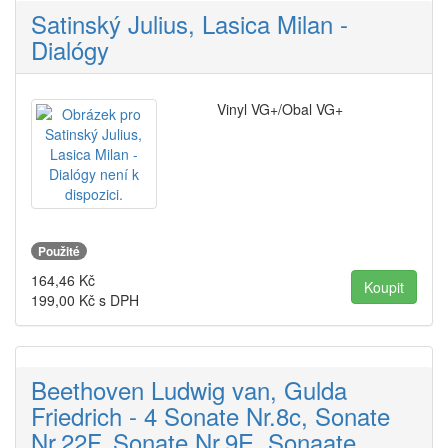
Satinský Julius, Lasica Milan -
Dialógy
Vinyl VG+/Obal VG+
Použité
164,46
Kč
199,00
Kč s DPH
Beethoven Ludwig van, Gulda
Friedrich - 4 Sonate Nr.8c, Sonate
Nr.22F, Sonate Nr.9E, Sonaate