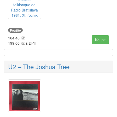
Použité
164,46
Kč
199,00
Kč s DPH
U2 – The Joshua Tree