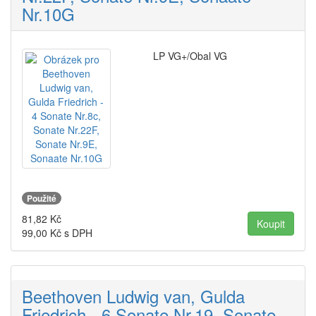
Nr.10G
LP VG+/Obal VG
Použité
81,82
Kč
99,00
Kč s DPH
Beethoven Ludwig van, Gulda
Friedrich - 6 Sonate Nr.19, Sonate