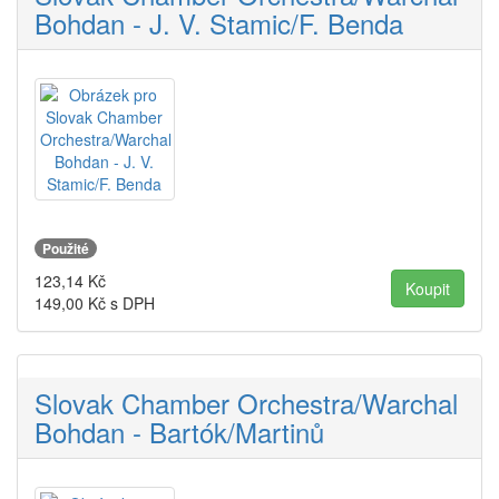
Bohdan - J. V. Stamic/F. Benda
Použité
123,14
Kč
149,00
Kč s DPH
Slovak Chamber Orchestra/Warchal
Bohdan - Bartók/Martinů