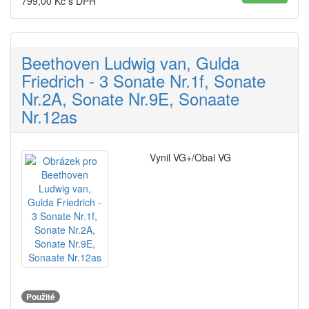
799,00
Kč s DPH
Beethoven Ludwig van, Gulda
Friedrich - 3 Sonate Nr.1f, Sonate
Nr.2A, Sonate Nr.9E, Sonaate
Nr.12as
Vynil VG+/Obal VG
Použité