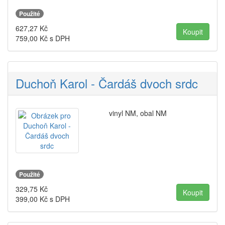
Použité
627,27
Kč
759,00
Kč s DPH
Duchoň Karol - Čardáš dvoch srdc
vinyl NM, obal NM
Použité
329,75
Kč
399,00
Kč s DPH