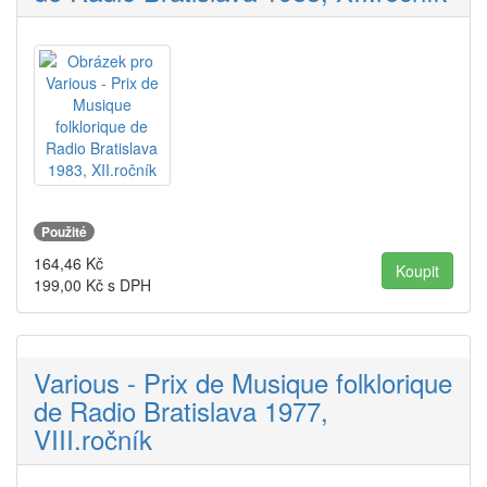
Použité
164,46
Kč
199,00
Kč s DPH
Various - Prix de Musique folklorique
de Radio Bratislava 1977,
VIII.ročník