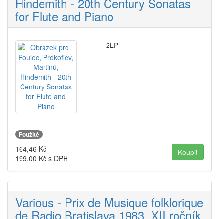
Hindemith - 20th Century Sonatas
for Flute and Piano
2LP
Použité
164,46
Kč
199,00
Kč s DPH
Various - Prix de Musique folklorique
de Radio Bratislava 1983, XII.ročník