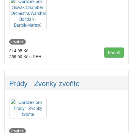
Použité
214,05
Kč
259,00
Kč s DPH
Prúdy - Zvonky zvoňte
Použité