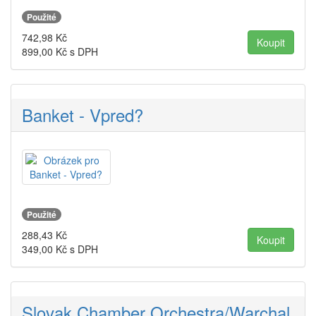
Použité
742,98
Kč
899,00
Kč s DPH
Banket - Vpred?
Použité
288,43
Kč
349,00
Kč s DPH
Slovak Chamber Orchestra/Warchal