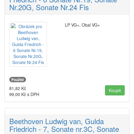
Nr.20G, Sonate Nr.24 Fis
LP VG+, Obal VG+
Použité
81,82
Kč
99,00
Kč s DPH
Beethoven Ludwig van, Gulda
Friedrich - 7, Sonate nr.3C, Sonate