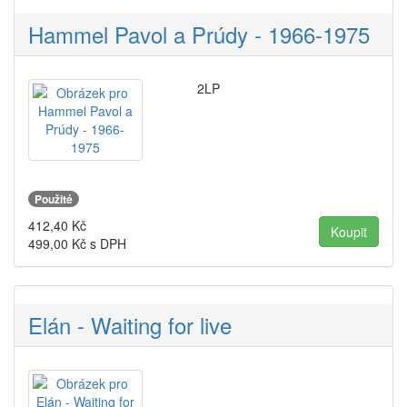
Hammel Pavol a Prúdy - 1966-1975
2LP
Použité
412,40
Kč
499,00
Kč s DPH
Elán - Waiting for live