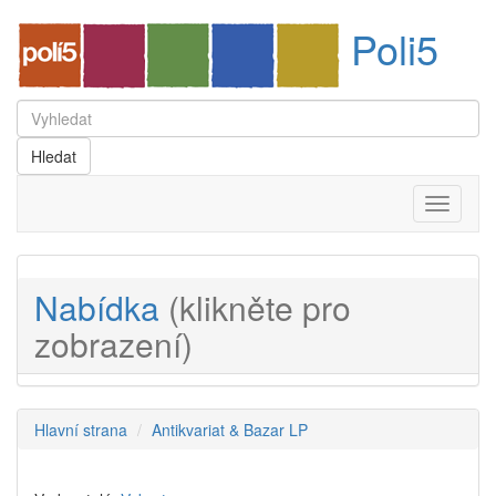
Poli5
Menu
Nabídka
(klikněte pro
zobrazení)
Hlavní strana
Antikvariat & Bazar LP