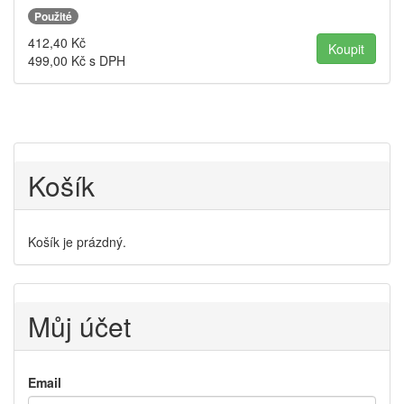
Použité
412,40
Kč
499,00
Kč s DPH
Košík
Košík je prázdný.
Můj účet
Email