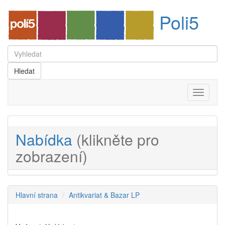
Poli5
Menu
Nabídka
(klikněte pro
zobrazení)
Hlavní strana
Antikvariat & Bazar LP