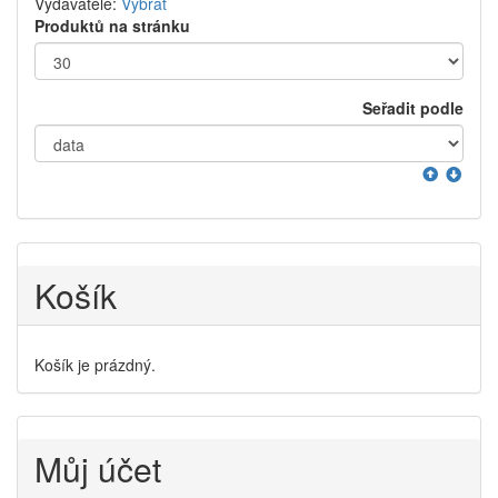
Vydavatelé:
Vybrat
Produktů na stránku
Seřadit podle
Košík
Košík je prázdný.
Můj účet