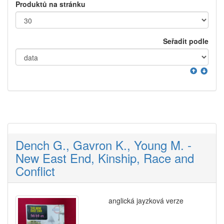
Produktů na stránku
Seřadit podle
Dench G., Gavron K., Young M. -
New East End, Kinship, Race and
Conflict
anglická jayzková verze