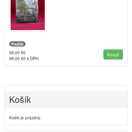
Použité
99,00
Kč
99,00
Kč s DPH
Košík
Košík je prázdný.