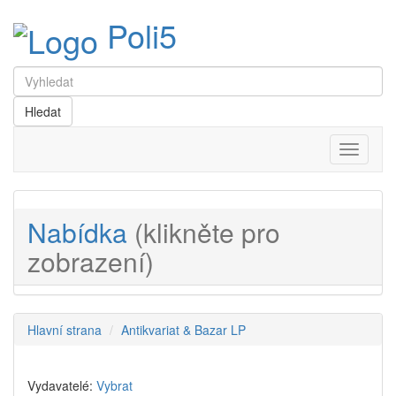
Poli5
Menu
Nabídka
(klikněte pro
zobrazení)
Hlavní strana
Antikvariat & Bazar LP
Vydavatelé:
Vybrat