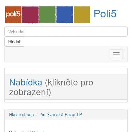
Poli5
Menu
Nabídka
(klikněte pro
zobrazení)
Hlavní strana
Antikvariat & Bazar LP