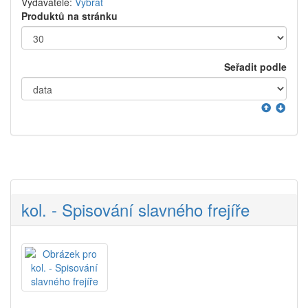
Vydavatelé:
Vybrat
Produktů na stránku
Seřadit podle
kol. - Spisování slavného frejíře