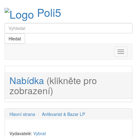
Poli5
Menu
Nabídka
(klikněte pro
zobrazení)
Hlavní strana
Antikvariat & Bazar LP
Vydavatelé:
Vybrat