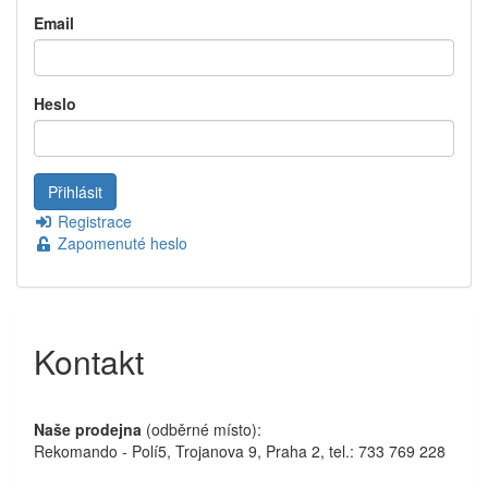
Email
Heslo
Registrace
Zapomenuté heslo
Kontakt
Naše prodejna
(odběrné místo):
Rekomando - Polí5, Trojanova 9, Praha 2, tel.: 733 769 228