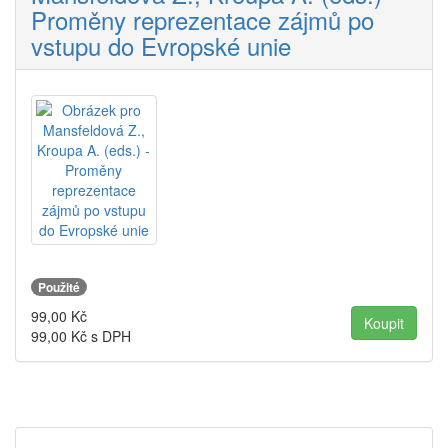
Proměny reprezentace zájmů po
vstupu do Evropské unie
Použité
99,00
Kč
99,00
Kč s DPH