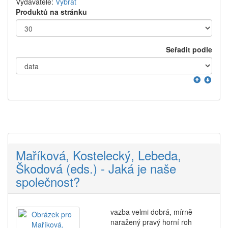
Vydavatelé:
Vybrat
Produktů na stránku
Seřadit podle
Maříková, Kostelecký, Lebeda,
Škodová (eds.) - Jaká je naše
společnost?
vazba velmi dobrá, mírně
naražený pravý horní roh