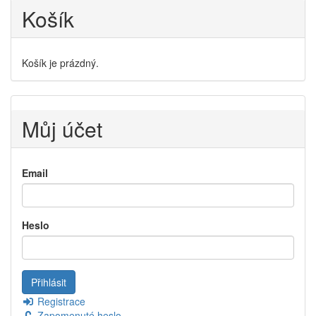
Košík
Košík je prázdný.
Můj účet
Email
Heslo
Registrace
Zapomenuté heslo