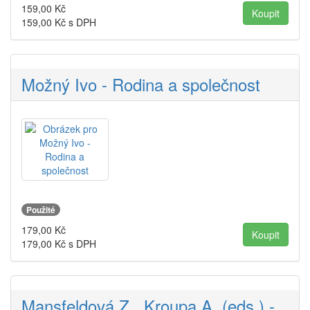
159,00
Kč
159,00
Kč s DPH
Možný Ivo - Rodina a společnost
Použité
179,00
Kč
179,00
Kč s DPH
Mansfeldová Z., Kroupa A. (eds.) -