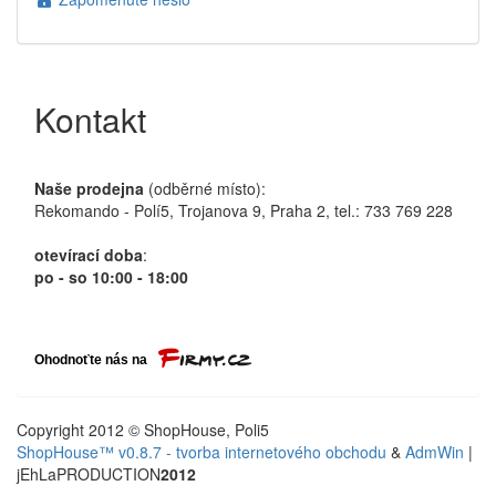
Kontakt
Naše prodejna
(odběrné místo):
Rekomando - Polí5, Trojanova 9, Praha 2, tel.: 733 769 228
otevírací doba
:
po - so 10:00 - 18:00
Copyright 2012 © ShopHouse, Poli5
ShopHouse™ v0.8.7 - tvorba internetového obchodu
&
AdmWin
|
jEhLaPRODUCTION
2012