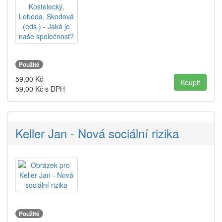
Použité
59,00
Kč
59,00
Kč s DPH
Keller Jan - Nová sociální rizika
Použité