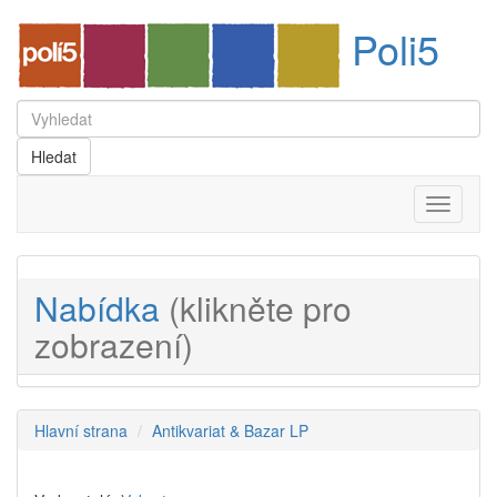
Poli5
Menu
Nabídka
(klikněte pro
zobrazení)
Hlavní strana
Antikvariat & Bazar LP