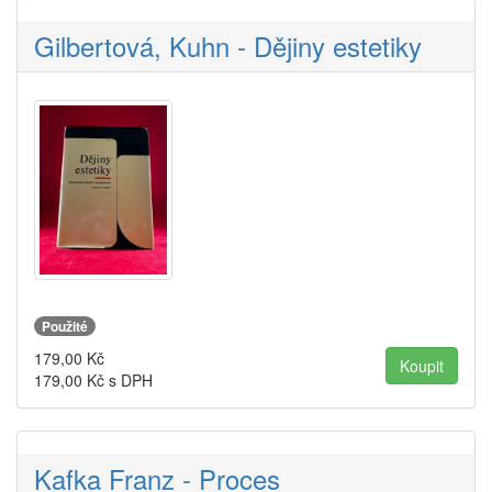
Gilbertová, Kuhn - Dějiny estetiky
Použité
179,00
Kč
179,00
Kč s DPH
Kafka Franz - Proces