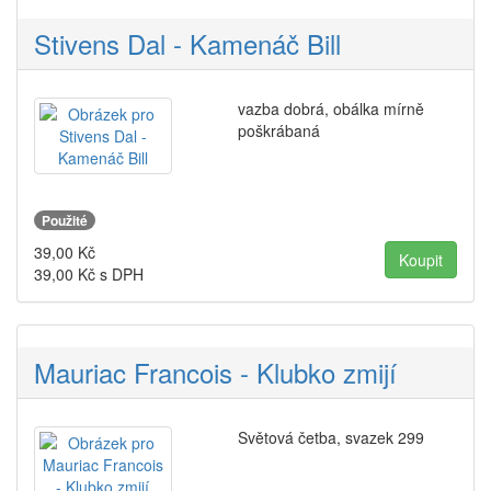
Stivens Dal - Kamenáč Bill
vazba dobrá, obálka mírně
poškrábaná
Použité
39,00
Kč
39,00
Kč s DPH
Mauriac Francois - Klubko zmijí
Světová četba, svazek 299