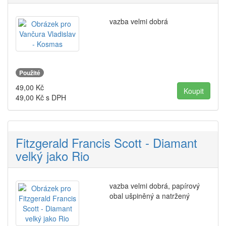
vazba velmi dobrá
Použité
49,00
Kč
49,00
Kč s DPH
Fitzgerald Francis Scott - Diamant
velký jako Rio
vazba velmi dobrá, papírový
obal ušpiněný a natržený