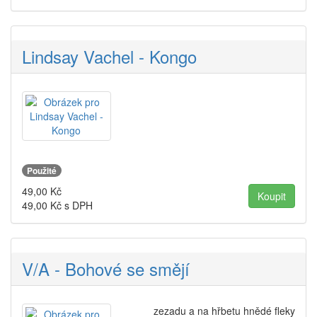
Lindsay Vachel - Kongo
Použité
49,00
Kč
49,00
Kč s DPH
V/A - Bohové se smějí
zezadu a na hřbetu hnědé fleky