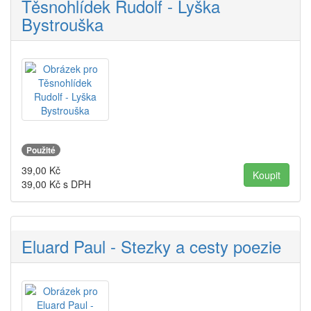
Těsnohlídek Rudolf - Lyška
Bystrouška
Použité
39,00
Kč
39,00
Kč s DPH
Eluard Paul - Stezky a cesty poezie