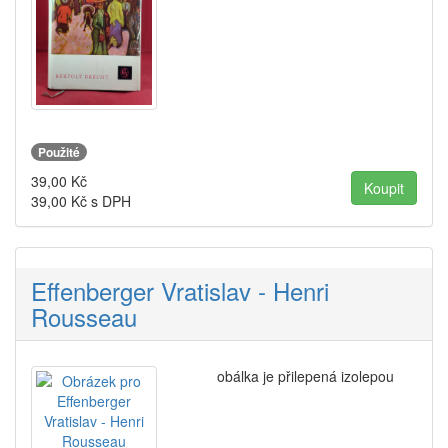
Použité
39,00
Kč
39,00
Kč s DPH
Effenberger Vratislav - Henri
Rousseau
obálka je přilepená izolepou