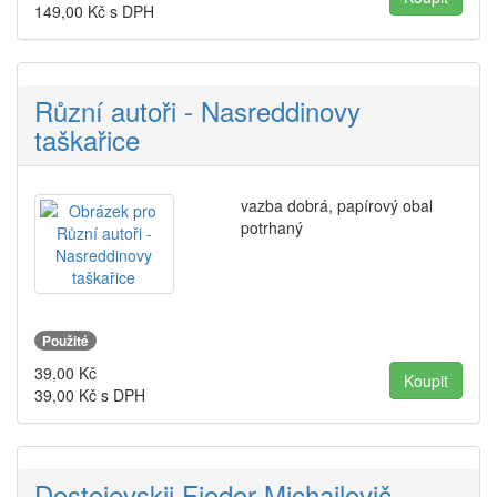
149,00
Kč s DPH
Různí autoři - Nasreddinovy
taškařice
vazba dobrá, papírový obal
potrhaný
Použité
39,00
Kč
39,00
Kč s DPH
Dostojevskij Fjodor Michajlovič -