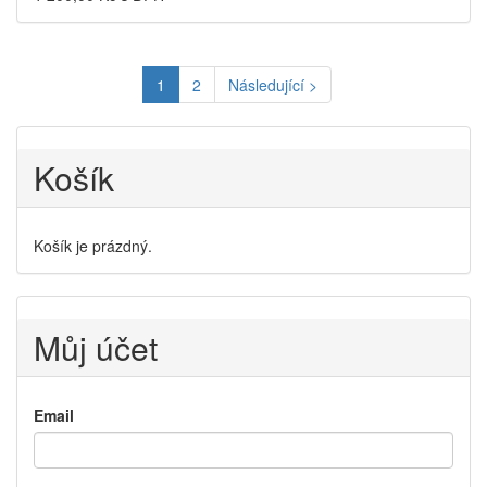
1
2
Následující >
Košík
Košík je prázdný.
Můj účet
Email