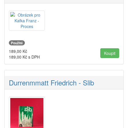
Použité
189,00
Kč
189,00
Kč s DPH
Durrenmmatt Friedrich - Slib