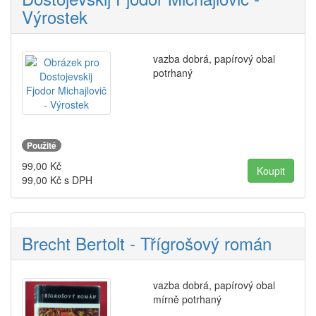
Výrostek
vazba dobrá, papírový obal
potrhaný
Použité
99,00
Kč
99,00
Kč s DPH
Brecht Bertolt - Třígrošový román
vazba dobrá, papírový obal
mírně potrhaný