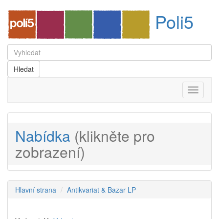
Poli5
Menu
Nabídka
(klikněte pro
zobrazení)
Hlavní strana
Antikvariat & Bazar LP