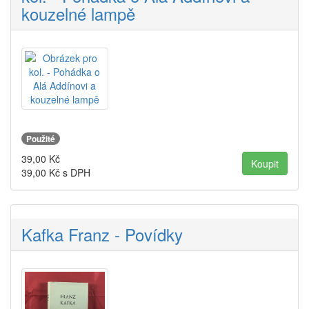
kouzelné lampě
Použité
39,00
Kč
39,00
Kč s DPH
Kafka Franz - Povídky