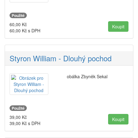
Použité
60,00
Kč
60,00
Kč s DPH
Styron William - Dlouhý pochod
obálka Zbyněk Sekal
Použité
39,00
Kč
39,00
Kč s DPH