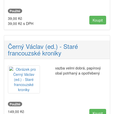
Použité
39,00
Kč
39,00
Kč s DPH
Černý Václav (ed.) - Staré
francouzské kroniky
vazba velmi dobrá, papírový
obal potrhaný a opotřebený
Použité
149,00
Kč