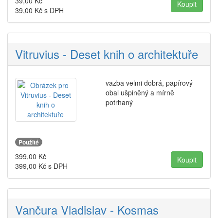
39,00
Kč
39,00
Kč s DPH
Vitruvius - Deset knih o architektuře
vazba velmi dobrá, papírový
obal ušpiněný a mírně
potrhaný
Použité
399,00
Kč
399,00
Kč s DPH
Vančura Vladislav - Kosmas