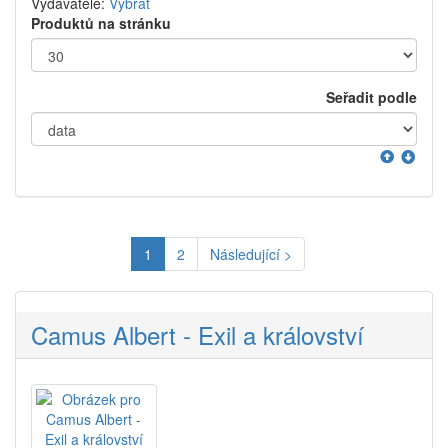
Vydavatelé:
Vybrat
Produktů na stránku
Seřadit podle
1
2
Následující >
Camus Albert - Exil a království