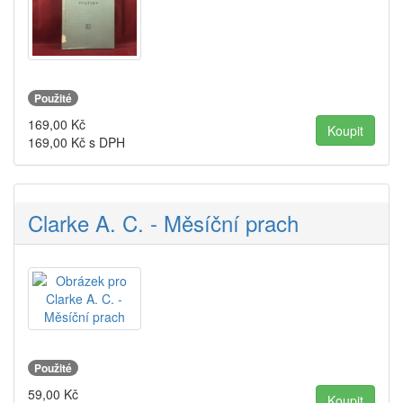
Použité
169,00
Kč
169,00
Kč s DPH
Clarke A. C. - Měsíční prach
Použité
59,00
Kč