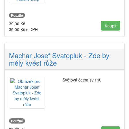
Použité
39,00
Kč
39,00
Kč s DPH
Machar Josef Svatopluk - Zde by
měly kvést růže
Světová četba sv.146
Použité