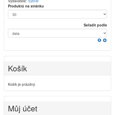
Vydavatelé:
Vybrat
Produktů na stránku
Seřadit podle
Košík
Košík je prázdný.
Můj účet