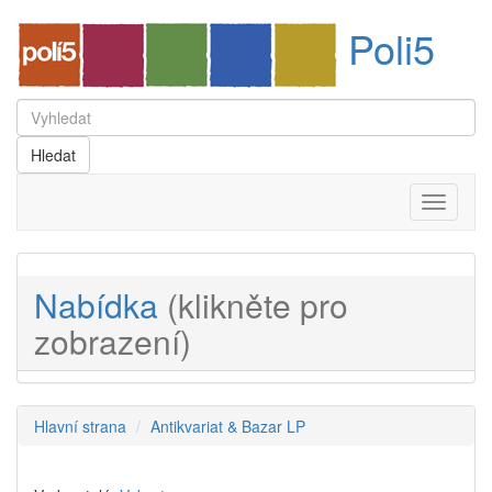
Poli5
Menu
Nabídka
(klikněte pro
zobrazení)
Hlavní strana
Antikvariat & Bazar LP