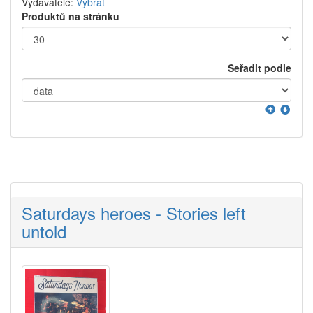
Vydavatelé:
Vybrat
Produktů na stránku
Seřadit podle
Saturdays heroes - Stories left
untold