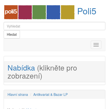
Poli5
Menu
Nabídka
(klikněte pro
zobrazení)
Hlavní strana
Antikvariat & Bazar LP