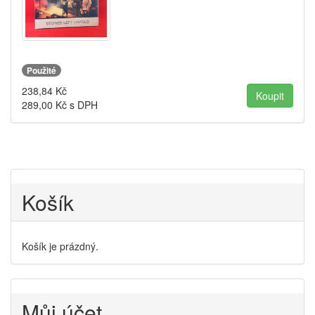
Použité
238,84
Kč
289,00
Kč s DPH
Košík
Košík je prázdný.
Můj účet