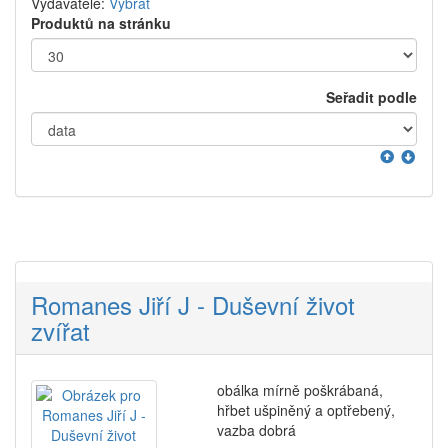
Vydavatelé:
Vybrat
Produktů na stránku
Seřadit podle
Romanes Jiří J - Duševní život
zvířat
obálka mírně poškrábaná,
hřbet ušpiněný a optřebený,
vazba dobrá