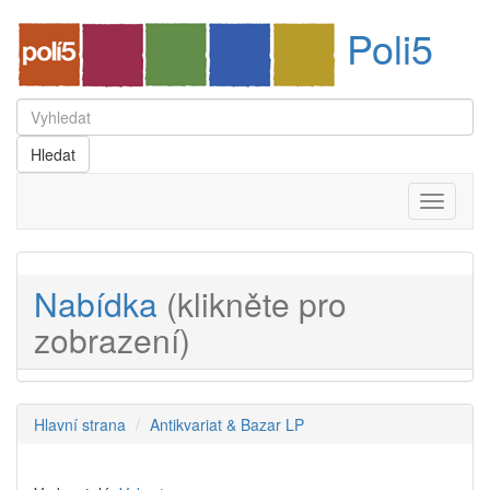
Poli5
Menu
Nabídka
(klikněte pro
zobrazení)
Hlavní strana
Antikvariat & Bazar LP