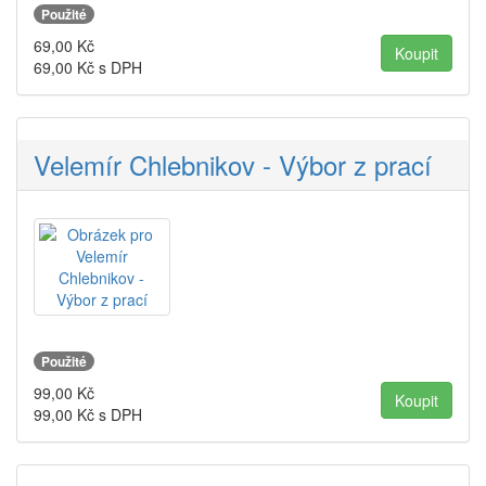
Použité
69,00
Kč
69,00
Kč s DPH
Velemír Chlebnikov - Výbor z prací
Použité
99,00
Kč
99,00
Kč s DPH