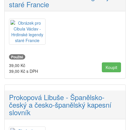
staré Francie
Použité
39,00
Kč
39,00
Kč s DPH
Prokopová Libuše - Španělsko-
český a česko-španělský kapesní
slovník