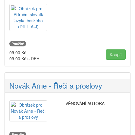
Použité
99,00
Kč
99,00
Kč s DPH
Novák Arne - Řeči a proslovy
VĚNOVÁNÍ AUTORA
Použité