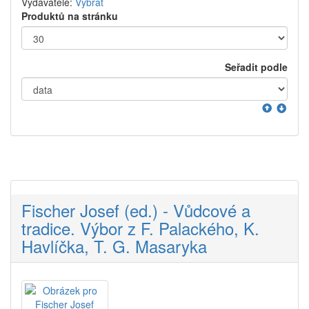
Vydavatelé:
Vybrat
Produktů na stránku
Seřadit podle
Fischer Josef (ed.) - Vůdcové a
tradice. Výbor z F. Palackého, K.
Havlíčka, T. G. Masaryka