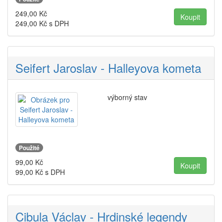
249,00
Kč
249,00
Kč s DPH
Seifert Jaroslav - Halleyova kometa
výborný stav
Použité
99,00
Kč
99,00
Kč s DPH
Cibula Václav - Hrdinské legendy