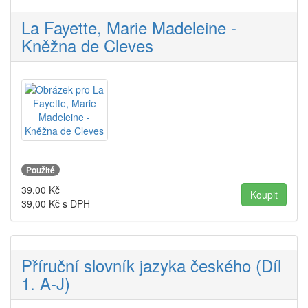
La Fayette, Marie Madeleine -
Kněžna de Cleves
Použité
39,00
Kč
39,00
Kč s DPH
Příruční slovník jazyka českého (Díl
1. A-J)