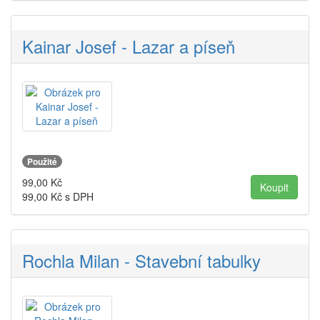
Kainar Josef - Lazar a píseň
Použité
99,00
Kč
99,00
Kč s DPH
Rochla Milan - Stavební tabulky