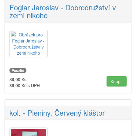
Foglar Jaroslav - Dobrodružství v
zemi nikoho
Použité
89,00
Kč
89,00
Kč s DPH
kol. - Pieniny, Červený kláštor