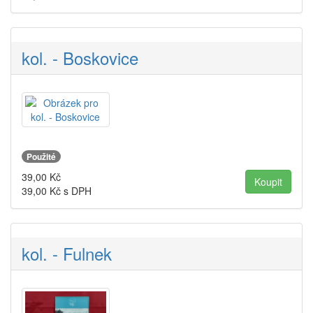
kol. - Boskovice
Použité
39,00
Kč
39,00
Kč s DPH
kol. - Fulnek