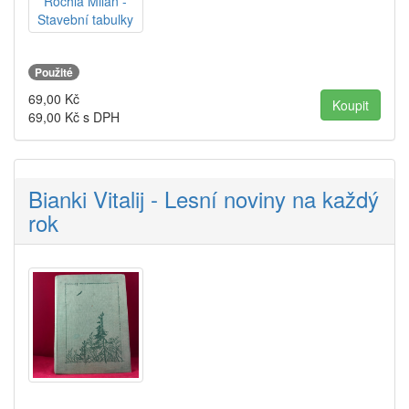
Použité
69,00
Kč
69,00
Kč s DPH
Bianki Vitalij - Lesní noviny na každý
rok