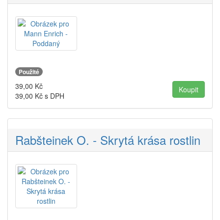
Použité
39,00
Kč
39,00
Kč s DPH
Rabšteinek O. - Skrytá krása rostlin