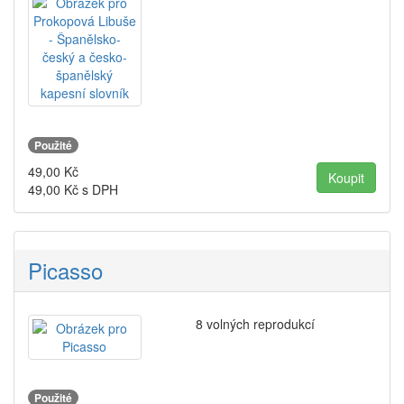
Použité
49,00
Kč
49,00
Kč s DPH
Picasso
8 volných reprodukcí
Použité