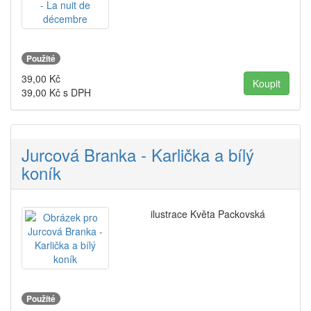
Použité
39,00
Kč
39,00
Kč s DPH
Jurcová Branka - Karlička a bílý
koník
ilustrace Květa Packovská
Použité