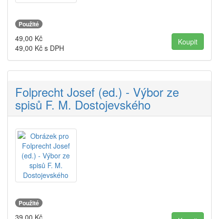
Použité
49,00
Kč
49,00
Kč s DPH
Folprecht Josef (ed.) - Výbor ze
spisů F. M. Dostojevského
Použité
39,00
Kč