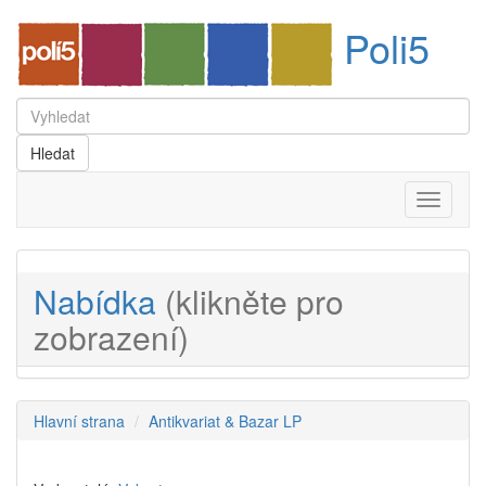
Poli5
Menu
Nabídka
(klikněte pro
zobrazení)
Hlavní strana
Antikvariat & Bazar LP