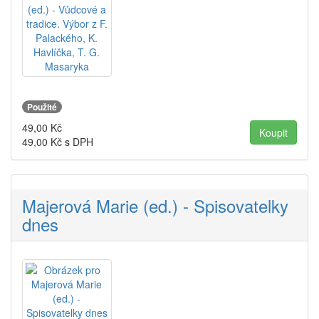
Použité
49,00
Kč
49,00
Kč s DPH
Majerová Marie (ed.) - Spisovatelky
dnes