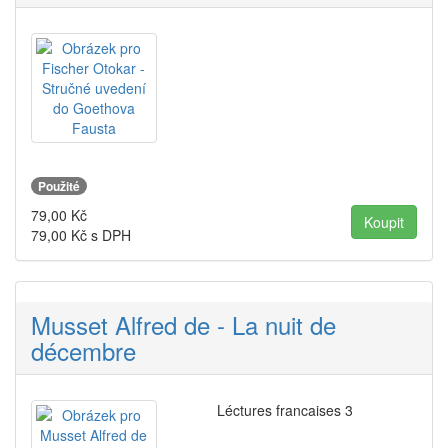
Použité
79,00
Kč
79,00
Kč s DPH
Musset Alfred de - La nuit de
décembre
Léctures francaises 3