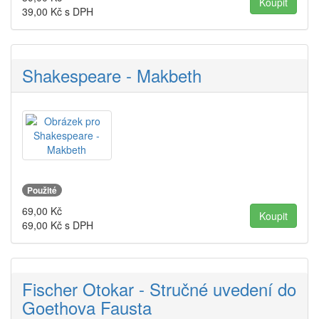
39,00
Kč s DPH
Shakespeare - Makbeth
Použité
69,00
Kč
69,00
Kč s DPH
Fischer Otokar - Stručné uvedení do
Goethova Fausta