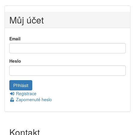
Můj účet
Email
Heslo
Registrace
Zapomenuté heslo
Kontakt