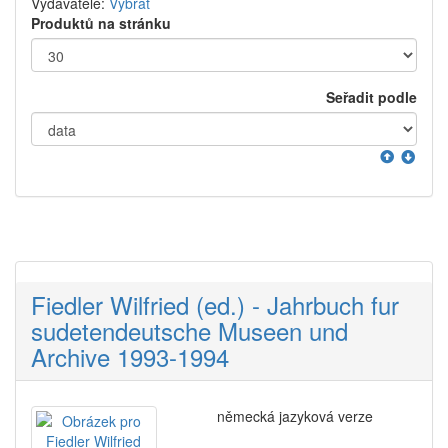
Vydavatelé:
Vybrat
Produktů na stránku
Seřadit podle
Fiedler Wilfried (ed.) - Jahrbuch fur
sudetendeutsche Museen und
Archive 1993-1994
německá jazyková verze