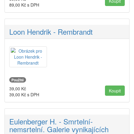
89,00
Kč s DPH
Loon Hendrik - Rembrandt
Použité
39,00
Kč
39,00
Kč s DPH
Eulenberger H. - Smrtelní-
nemsrtelní. Galerie vynikajících