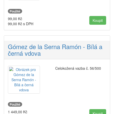
Použité
99,00
Kč
99,00
Kč s DPH
Gómez de la Serna Ramón - Bílá a
černá vdova
Celokožená vazba č. 56/500
Použité
1 449,00
Kč