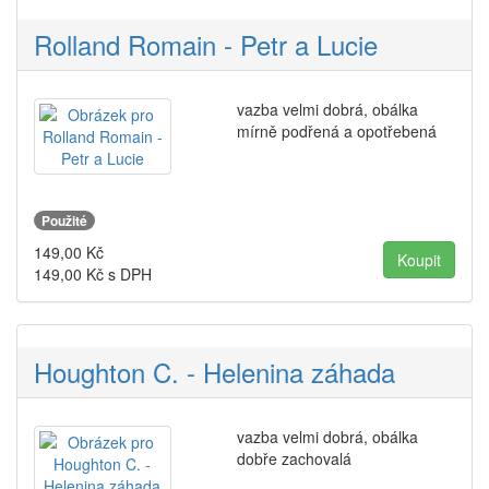
Rolland Romain - Petr a Lucie
vazba velmi dobrá, obálka
mírně podřená a opotřebená
Použité
149,00
Kč
149,00
Kč s DPH
Houghton C. - Helenina záhada
vazba velmi dobrá, obálka
dobře zachovalá