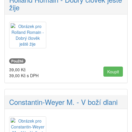
žije
Použité
39,00
Kč
39,00
Kč s DPH
Constantin-Weyer M. - V boží dlani