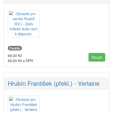
Použité
69,00
Kč
69,00
Kč s DPH
Hrubín František (překl.) - Verlaine