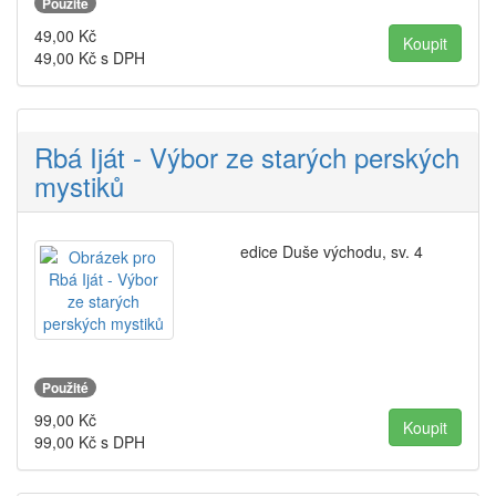
Použité
49,00
Kč
49,00
Kč s DPH
Rbá Iját - Výbor ze starých perských
mystiků
edice Duše východu, sv. 4
Použité
99,00
Kč
99,00
Kč s DPH