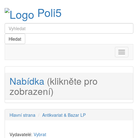
Poli5
Menu
Nabídka
(klikněte pro
zobrazení)
Hlavní strana
Antikvariat & Bazar LP
Vydavatelé:
Vybrat