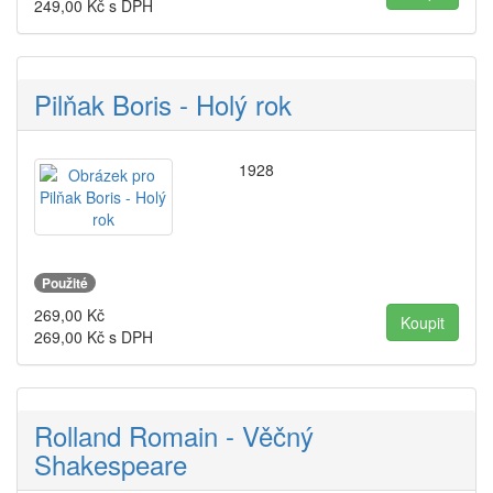
249,00
Kč s DPH
Pilňak Boris - Holý rok
1928
Použité
269,00
Kč
269,00
Kč s DPH
Rolland Romain - Věčný
Shakespeare