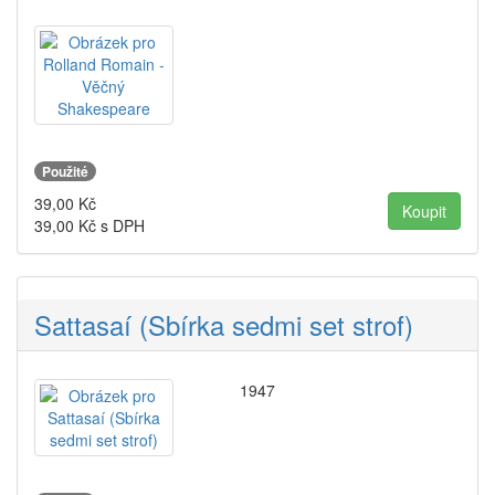
Použité
39,00
Kč
39,00
Kč s DPH
Sattasaí (Sbírka sedmi set strof)
1947