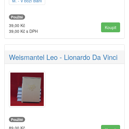
Použité
39,00
Kč
39,00
Kč s DPH
Weismantel Leo - Lionardo Da Vinci
Použité
89,00
Kč