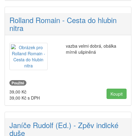
Rolland Romain - Cesta do hlubin
nitra
vazba velmi dobrá, obálka
mírně ušpiněná
Použité
39,00
Kč
39,00
Kč s DPH
Janíče Rudolf (Ed.) - Zpěv indické
duše