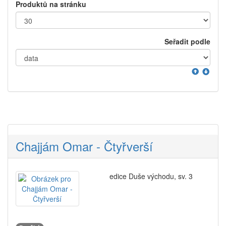
Produktů na stránku
Seřadit podle
Chajjám Omar - Čtyřverší
edice Duše východu, sv. 3