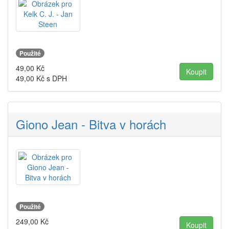
Použité
49,00
Kč
49,00
Kč s DPH
Giono Jean - Bitva v horách
Použité
249,00
Kč