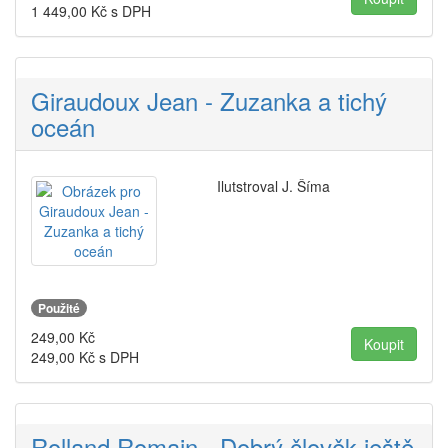
1 449,00
Kč s DPH
Giraudoux Jean - Zuzanka a tichý
oceán
Ilutstroval J. Šíma
Použité
249,00
Kč
249,00
Kč s DPH
Rolland Romain - Dobrý člověk ještě