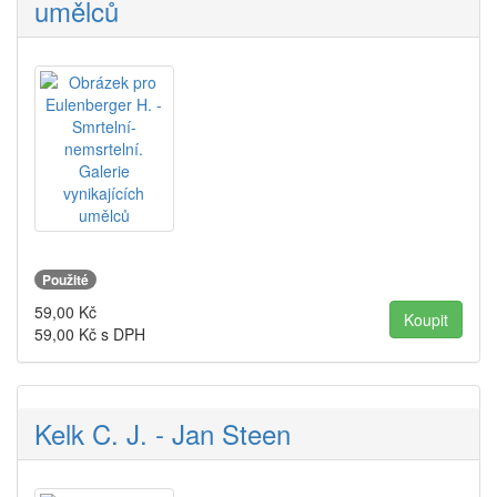
umělců
Použité
59,00
Kč
59,00
Kč s DPH
Kelk C. J. - Jan Steen