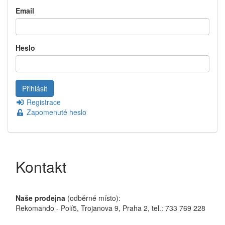
Email
Heslo
Registrace
Zapomenuté heslo
Kontakt
Naše prodejna
(odběrné místo):
Rekomando - Polí5, Trojanova 9, Praha 2, tel.: 733 769 228