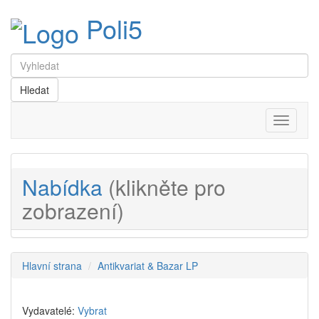
Poli5
Menu
Nabídka
(klikněte pro
zobrazení)
Hlavní strana
Antikvariat & Bazar LP
Vydavatelé:
Vybrat