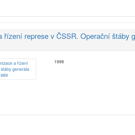
 a řízení represe v ČSSR. Operační štáby 
1998