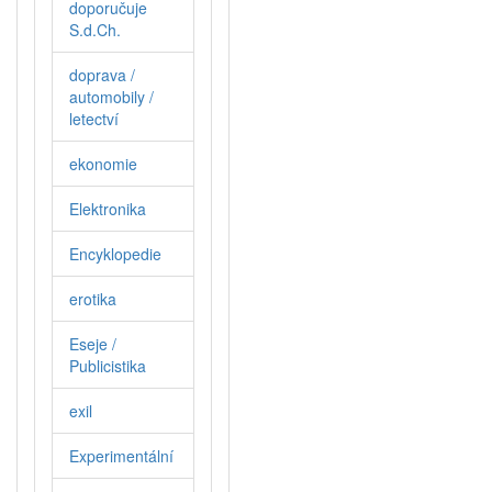
doporučuje
S.d.Ch.
doprava /
automobily /
letectví
ekonomie
Elektronika
Encyklopedie
erotika
Eseje /
Publicistika
exil
Experimentální