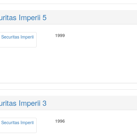
ritas Imperii 5
1999
ritas Imperii 3
1996