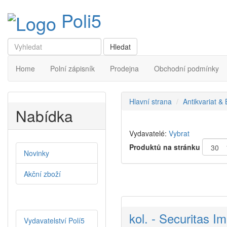
Poli5
Home
Polní zápisník
Prodejna
Obchodní podmínky
Hlavní strana
Antikvariat &
Nabídka
Vydavatelé:
Vybrat
Produktů na stránku
Novinky
Akční zboží
kol. - Securitas Im
Vydavatelství Polí5