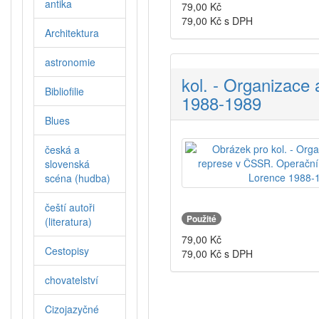
antika
79,00
Kč
79,00
Kč s DPH
Architektura
astronomie
kol. - Organizace
Bibliofilie
1988-1989
Blues
česká a
slovenská
scéna (hudba)
čeští autoři
Použité
(literatura)
79,00
Kč
Cestopisy
79,00
Kč s DPH
chovatelství
Cizojazyčné