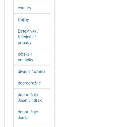
country
Dějiny
Detektivky /
Kriminální
případy
dětské /
pohádky
divadlo / drama
dobrodružné
doporučuje
Josef Jindrák
doporučuje
Judita