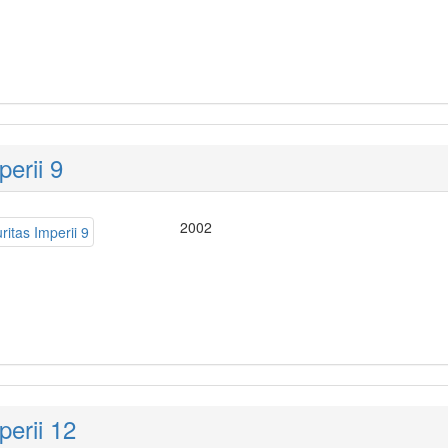
perii 9
2002
perii 12