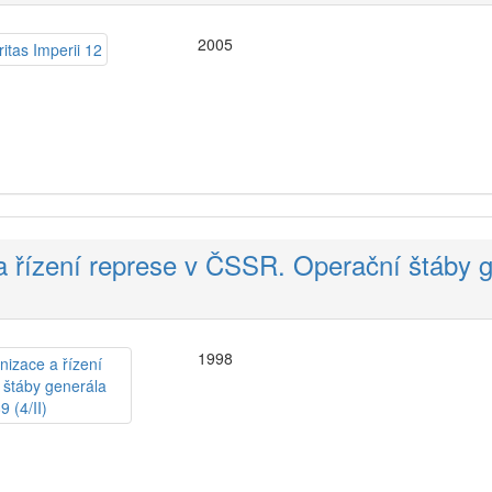
2005
 a řízení represe v ČSSR. Operační štáby 
1998