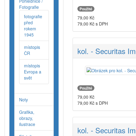
Pohlednice /
Fotografie
Použité
fotografie
79,00
Kč
před
79,00
Kč s DPH
rokem
1945
místopis
kol. - Securitas Im
ČR
místopis
Evropa a
svět
Použité
79,00
Kč
Noty
79,00
Kč s DPH
Grafika,
obrazy,
ilustrace
kol. - Securitas Im