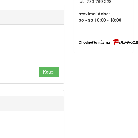
tel.: 733 769 228
otevírací doba
:
po - so 10:00 - 18:00