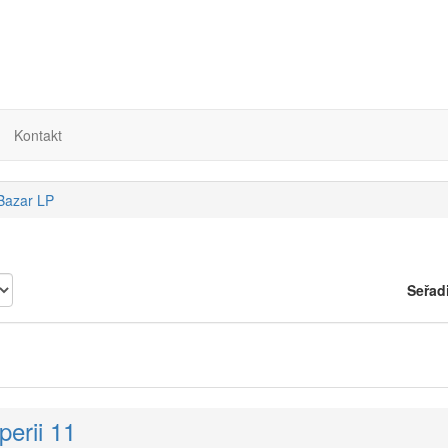
Kontakt
 Bazar LP
Seřad
perii 11