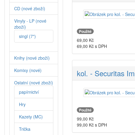
CD (nové zboží)
Vinyly - LP (nové
zboží)
Použité
singl (7")
69,00
Kč
69,00
Kč s DPH
Knihy (nové zboží)
Komixy (nové)
kol. - Securitas Im
Ostatní (nové zboží)
papírnictví
Hry
Použité
Kazety (MC)
99,00
Kč
99,00
Kč s DPH
Trička