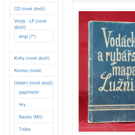
CD (nové zboží)
Vinyly - LP (nové
zboží)
singl (7")
Knihy (nové zboží)
Komixy (nové)
Ostatní (nové zboží)
papírnictví
Hry
Kazety (MC)
Trička