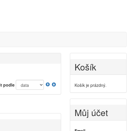
Košík
it podle
Košík je prázdný.
Můj účet
Email