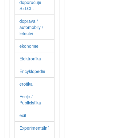
doporučuje
S.d.Ch.
doprava /
automobily /
letectví
ekonomie
Elektronika
Encyklopedie
erotika
Eseje /
Publicistika
exil
Experimentální