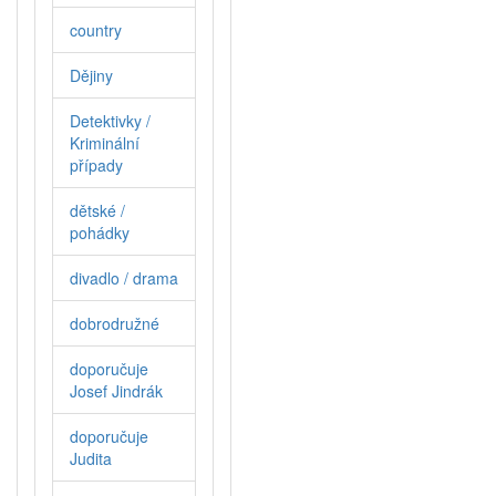
country
Dějiny
Detektivky /
Kriminální
případy
dětské /
pohádky
divadlo / drama
dobrodružné
doporučuje
Josef Jindrák
doporučuje
Judita