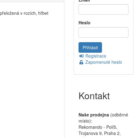
řeložená v rozích, hřbet
Heslo
Registrace
Zapomenuté heslo
Kontakt
Naše prodejna
(odběrné
místo):
Rekomando - Polí5,
Trojanova 9, Praha 2,