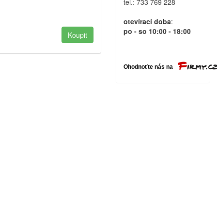
tel.: 733 769 228
otevírací doba
:
po - so 10:00 - 18:00