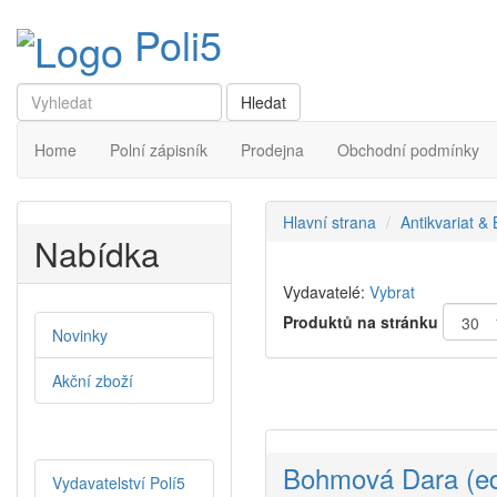
Poli5
Home
Polní zápisník
Prodejna
Obchodní podmínky
Hlavní strana
Antikvariat &
Nabídka
Vydavatelé:
Vybrat
Produktů na stránku
Novinky
Akční zboží
Bohmová Dara (ed
Vydavatelství Polí5