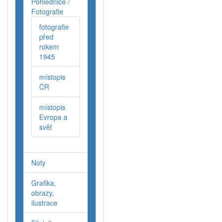
Pohlednice /
Fotografie
fotografie
před
rokem
1945
místopis
ČR
místopis
Evropa a
svět
Noty
Grafika,
obrazy,
ilustrace