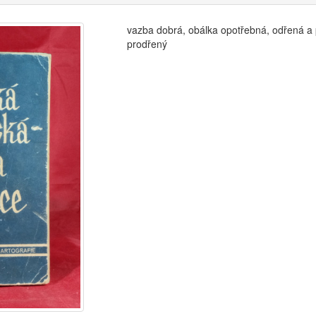
vazba dobrá, obálka opotřebná, odřená a p
prodřený