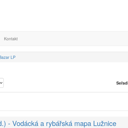
Kontakt
 Bazar LP
Seřad
.) - Vodácká a rybářská mapa Lužnice