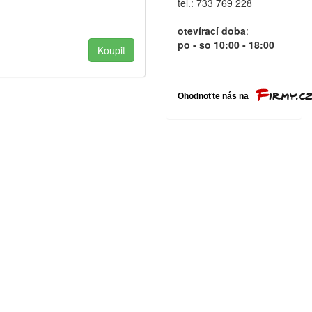
tel.: 733 769 228
otevírací doba
:
po - so 10:00 - 18:00