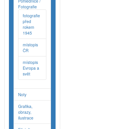
Pohlednice /
Fotografie
fotografie
před
rokem
1945
místopis
ČR
místopis
Evropa a
svět
Noty
Grafika,
obrazy,
ilustrace