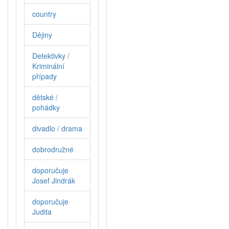
country
Dějiny
Detektivky /
Kriminální
případy
dětské /
pohádky
divadlo / drama
dobrodružné
doporučuje
Josef Jindrák
doporučuje
Judita