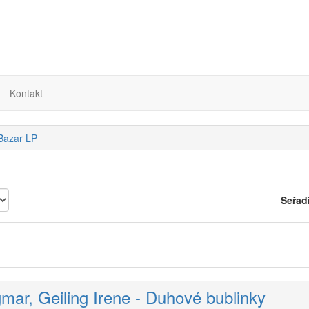
Kontakt
 Bazar LP
Seřad
ar, Geiling Irene - Duhové bublinky