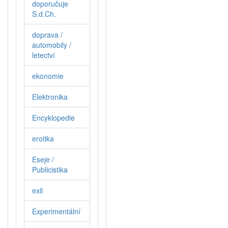
doporučuje
S.d.Ch.
doprava /
automobily /
letectví
ekonomie
Elektronika
Encyklopedie
erotika
Eseje /
Publicistika
exil
Experimentální