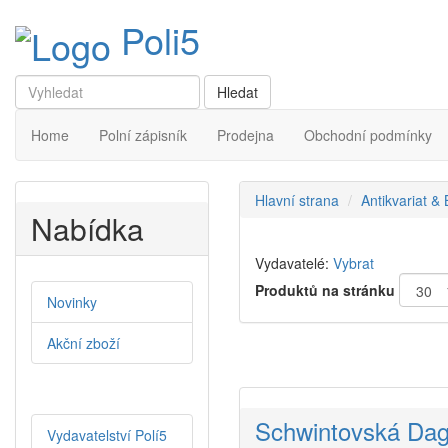
Poli5
Home
Polní zápisník
Prodejna
Obchodní podmínky
Hlavní strana
Antikvariat &
Nabídka
Vydavatelé:
Vybrat
Produktů na stránku
Novinky
Akční zboží
Schwintovská Dagm
Vydavatelství Polí5