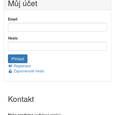
Můj účet
Email
Heslo
Registrace
Zapomenuté heslo
Kontakt
Naše prodejna
(odběrné místo):