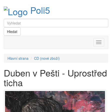
Poli5
Menu
Hlavní strana
CD (nové zboží)
Duben v Pešti - Uprostřed
ticha