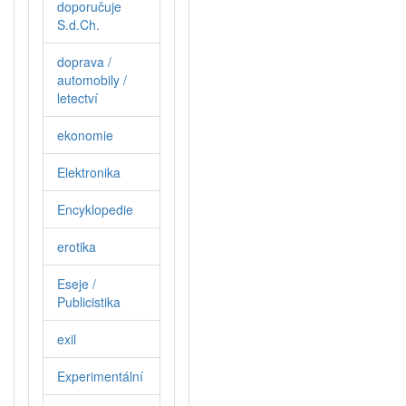
doporučuje
S.d.Ch.
doprava /
automobily /
letectví
ekonomie
Elektronika
Encyklopedie
erotika
Eseje /
Publicistika
exil
Experimentální