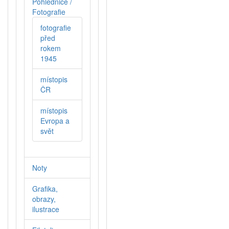
Pohlednice /
Fotografie
fotografie
před
rokem
1945
místopis
ČR
místopis
Evropa a
svět
Noty
Grafika,
obrazy,
ilustrace