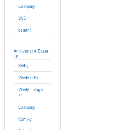
Časopisy
DVD
ostatní
Antikvariat & Bazar
LP
Knihy
Vinyly (LP)
Vinyly - singly
7"
Časopisy
Komixy