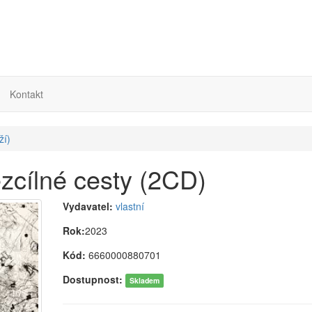
Kontakt
ží)
ezcílné cesty (2CD)
Vydavatel:
vlastní
Rok:
2023
Kód:
6660000880701
Dostupnost:
Skladem