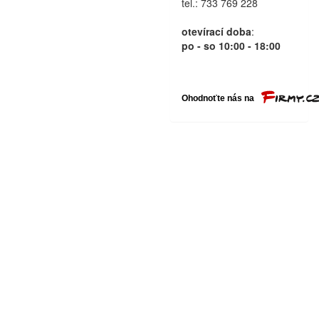
tel.: 733 769 228
otevírací doba
:
po - so 10:00 - 18:00