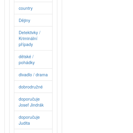
country
Dějiny
Detektivky /
Kriminální
případy
dětské /
pohádky
divadlo / drama
dobrodružné
doporučuje
Josef Jindrák
doporučuje
Judita