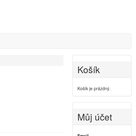
Košík
Košík je prázdný.
Můj účet
Email