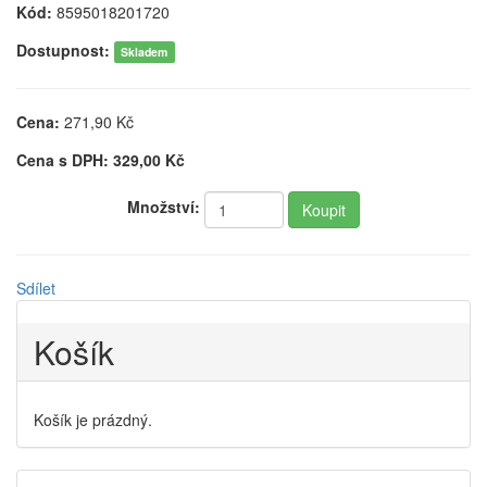
Kód:
8595018201720
Dostupnost:
Skladem
Cena:
271,90
Kč
Cena s DPH:
329,00
Kč
Množství:
Sdílet
Košík
Košík je prázdný.