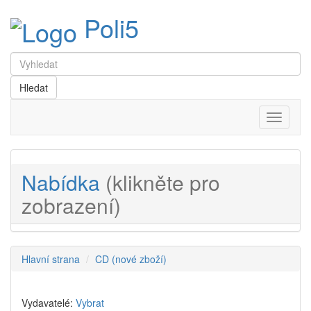
Poli5
Menu
Nabídka
(klikněte pro
zobrazení)
Hlavní strana
CD (nové zboží)
Vydavatelé:
Vybrat