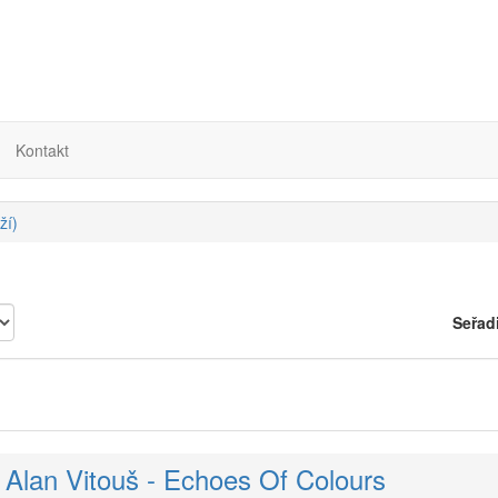
Kontakt
ží)
Seřad
& Alan Vitouš - Echoes Of Colours