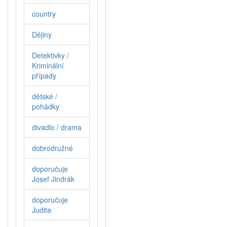
country
Dějiny
Detektivky /
Kriminální
případy
dětské /
pohádky
divadlo / drama
dobrodružné
doporučuje
Josef Jindrák
doporučuje
Judita