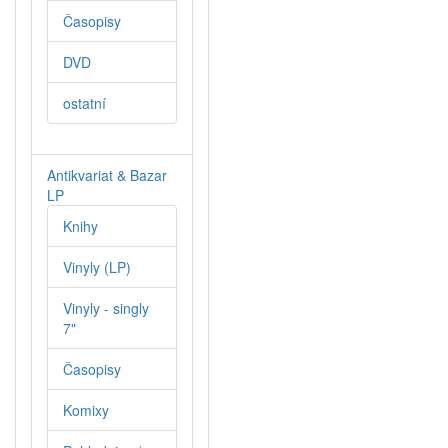
Časopisy
DVD
ostatní
Antikvariat & Bazar
LP
Knihy
Vinyly (LP)
Vinyly - singly
7"
Časopisy
Komixy