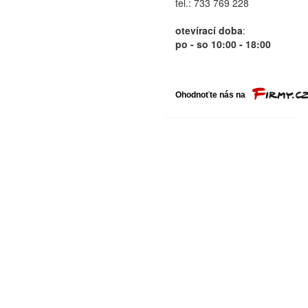
tel.: 733 769 228
otevírací doba
:
po - so 10:00 - 18:00