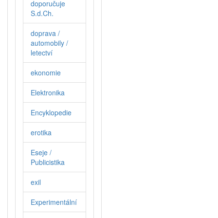
doporučuje
S.d.Ch.
doprava /
automobily /
letectví
ekonomie
Elektronika
Encyklopedie
erotika
Eseje /
Publicistika
exil
Experimentální