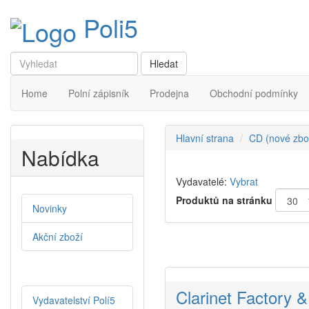
Poli5
Home
Polní zápisník
Prodejna
Obchodní podmínky
Hlavní strana
CD (nové zbo
Nabídka
Vydavatelé:
Vybrat
Produktů na stránku
Novinky
Akční zboží
Clarinet Factory 
Vydavatelství Polí5