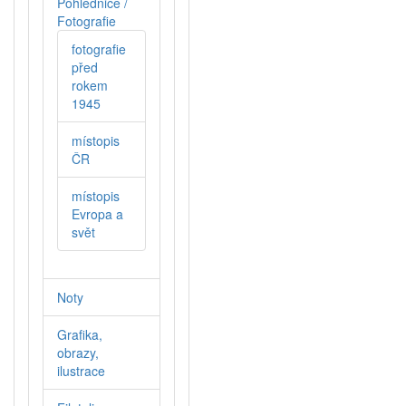
Pohlednice /
Fotografie
fotografie
před
rokem
1945
místopis
ČR
místopis
Evropa a
svět
Noty
Grafika,
obrazy,
ilustrace