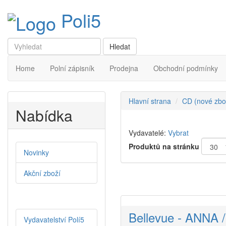
Poli5
Home
Polní zápisník
Prodejna
Obchodní podmínky
Hlavní strana
CD (nové zbo
Nabídka
Vydavatelé:
Vybrat
Produktů na stránku
Novinky
Akční zboží
Bellevue - ANN
Vydavatelství Polí5