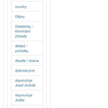
country
Dějiny
Detektivky /
Kriminální
případy
dětské /
pohádky
divadlo / drama
dobrodružné
doporučuje
Josef Jindrák
doporučuje
Judita