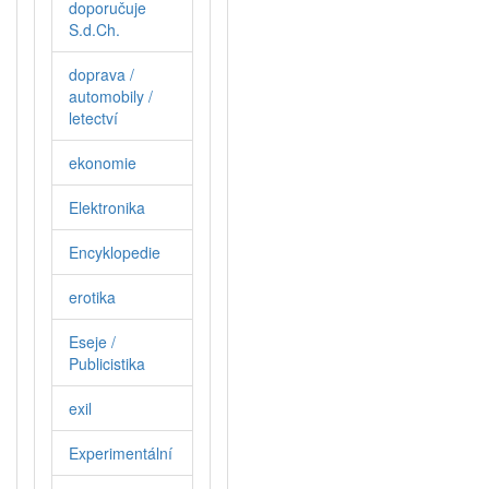
doporučuje
S.d.Ch.
doprava /
automobily /
letectví
ekonomie
Elektronika
Encyklopedie
erotika
Eseje /
Publicistika
exil
Experimentální