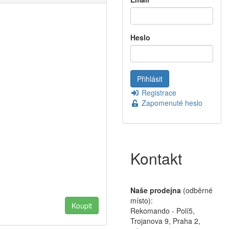
Heslo
Registrace
Zapomenuté heslo
Kontakt
Naše prodejna
(odběrné
místo):
Rekomando - Polí5,
Trojanova 9, Praha 2,