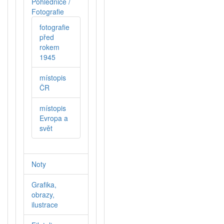
Pohlednice /
Fotografie
fotografie
před
rokem
1945
místopis
ČR
místopis
Evropa a
svět
Noty
Grafika,
obrazy,
ilustrace