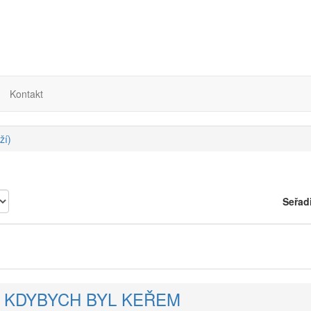
Kontakt
ží)
Seřad
A / KDYBYCH BYL KEŘEM