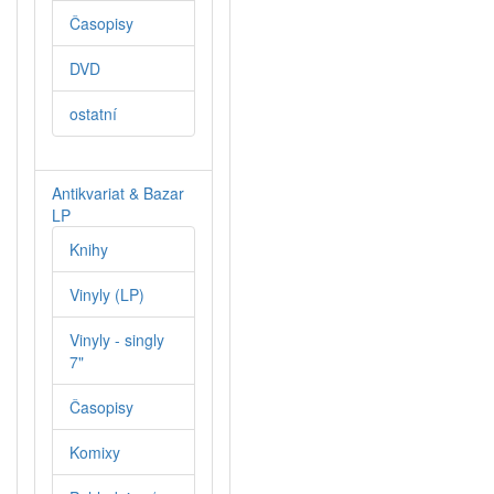
Časopisy
DVD
ostatní
Antikvariat & Bazar
LP
Knihy
Vinyly (LP)
Vinyly - singly
7"
Časopisy
Komixy