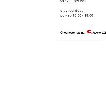
tel.: 733 769 228
otevírací doba
:
po - so 10:00 - 18:00