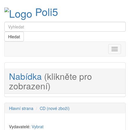
Poli5
Menu
Nabídka
(klikněte pro
zobrazení)
Hlavní strana
CD (nové zboží)
Vydavatelé:
Vybrat