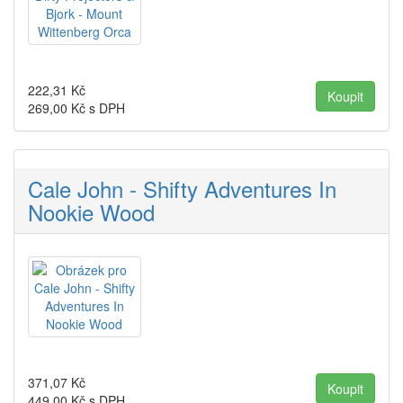
222,31
Kč
269,00
Kč s DPH
Cale John - Shifty Adventures In
Nookie Wood
371,07
Kč
449,00
Kč s DPH