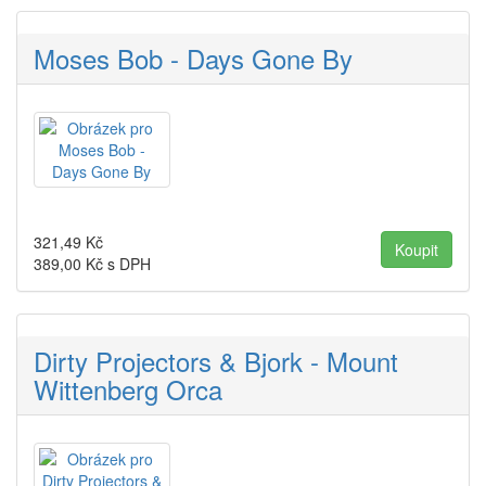
Moses Bob - Days Gone By
321,49
Kč
389,00
Kč s DPH
Dirty Projectors & Bjork - Mount
Wittenberg Orca