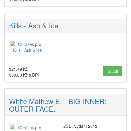
Kills - Ash & Ice
321,49
Kč
389,00
Kč s DPH
White Mathew E. - BIG INNER:
OUTER FACE.
2CD. Vydání 2013.