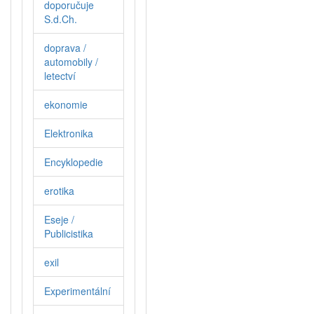
doporučuje
S.d.Ch.
doprava /
automobily /
letectví
ekonomie
Elektronika
Encyklopedie
erotika
Eseje /
Publicistika
exil
Experimentální