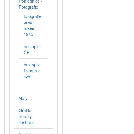
Pohlednice /
Fotografie
fotografie
před
rokem
1945
místopis
ČR
místopis
Evropa a
svět
Noty
Grafika,
obrazy,
ilustrace