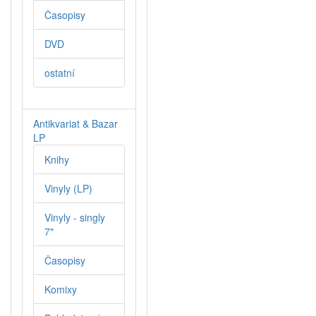
Časopisy
DVD
ostatní
Antikvariat & Bazar
LP
Knihy
Vinyly (LP)
Vinyly - singly
7"
Časopisy
Komixy