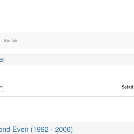
Kontakt
ží)
Seřad
ond Even (1992 - 2006)