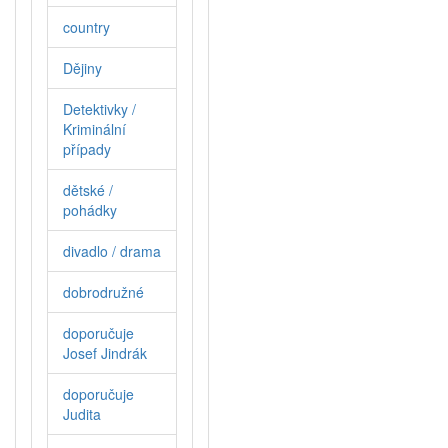
country
Dějiny
Detektivky /
Kriminální
případy
dětské /
pohádky
divadlo / drama
dobrodružné
doporučuje
Josef Jindrák
doporučuje
Judita