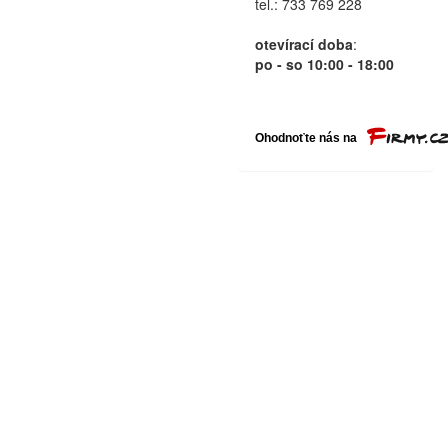
tel.: 733 769 228
otevírací doba
:
po - so 10:00 - 18:00