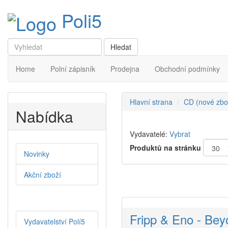
Poli5
Home
Polní zápisník
Prodejna
Obchodní podmínky
Hlavní strana
CD (nové zbo
Nabídka
Vydavatelé:
Vybrat
Produktů na stránku
Novinky
Akční zboží
Fripp & Eno - Bey
Vydavatelství Polí5