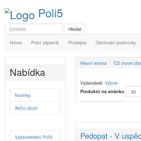
Poli5
Home
Polní zápisník
Prodejna
Obchodní podmínky
Hlavní strana
CD (nové zbo
Nabídka
Vydavatelé:
Vybrat
Produktů na stránku
Novinky
Akční zboží
Pedopat - V uspě
Vydavatelství Polí5