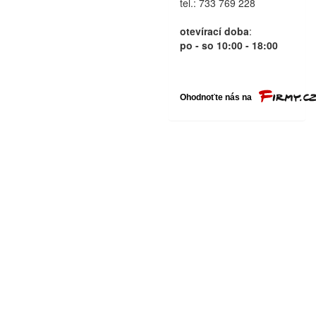
tel.: 733 769 228
otevírací doba
:
po - so 10:00 - 18:00