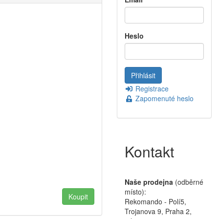
Heslo
Registrace
Zapomenuté heslo
Kontakt
Naše prodejna
(odběrné
místo):
Rekomando - Polí5,
Trojanova 9, Praha 2,