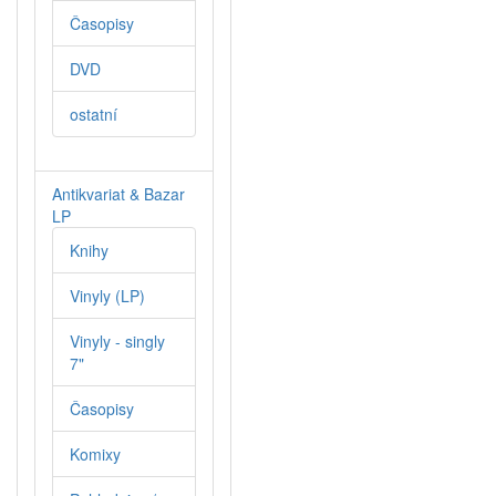
Časopisy
DVD
ostatní
Antikvariat & Bazar
LP
Knihy
Vinyly (LP)
Vinyly - singly
7"
Časopisy
Komixy