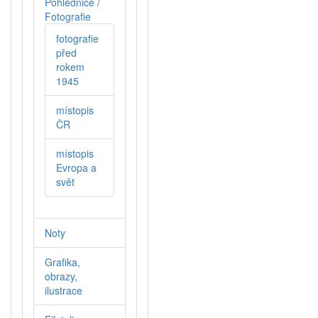
Pohlednice /
Fotografie
fotografie
před
rokem
1945
místopis
ČR
místopis
Evropa a
svět
Noty
Grafika,
obrazy,
ilustrace