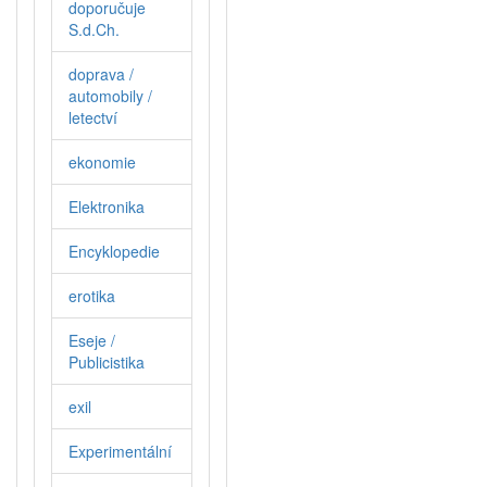
doporučuje
S.d.Ch.
doprava /
automobily /
letectví
ekonomie
Elektronika
Encyklopedie
erotika
Eseje /
Publicistika
exil
Experimentální