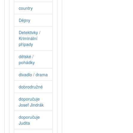
country
Dějiny
Detektivky /
Kriminální
případy
dětské /
pohádky
divadlo / drama
dobrodružné
doporučuje
Josef Jindrák
doporučuje
Judita