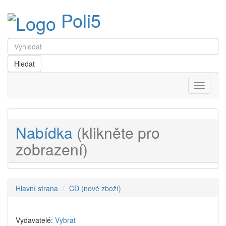
Poli5
Menu
Nabídka
(klikněte pro
zobrazení)
Hlavní strana
CD (nové zboží)
Vydavatelé:
Vybrat