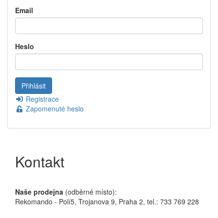
Email
Heslo
Registrace
Zapomenuté heslo
Kontakt
Naše prodejna
(odběrné místo):
Rekomando - Polí5, Trojanova 9, Praha 2, tel.: 733 769 228