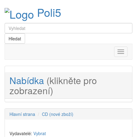
Poli5
Menu
Nabídka
(klikněte pro
zobrazení)
Hlavní strana
CD (nové zboží)
Vydavatelé:
Vybrat