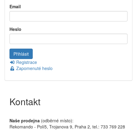
Email
Heslo
Registrace
Zapomenuté heslo
Kontakt
Naše prodejna
(odběrné místo):
Rekomando - Polí5, Trojanova 9, Praha 2, tel.: 733 769 228