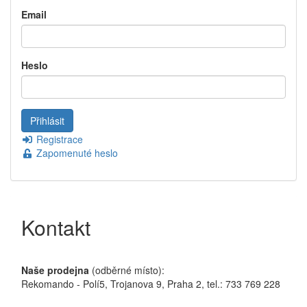
Email
Heslo
Registrace
Zapomenuté heslo
Kontakt
Naše prodejna
(odběrné místo):
Rekomando - Polí5, Trojanova 9, Praha 2, tel.: 733 769 228