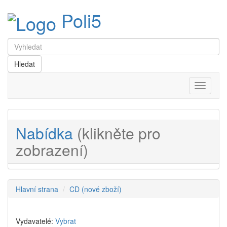
Poli5
Menu
Nabídka
(klikněte pro
zobrazení)
Hlavní strana
CD (nové zboží)
Vydavatelé:
Vybrat