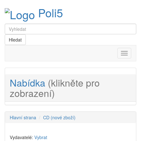
Poli5
Menu
Nabídka
(klikněte pro
zobrazení)
Hlavní strana
CD (nové zboží)
Vydavatelé:
Vybrat