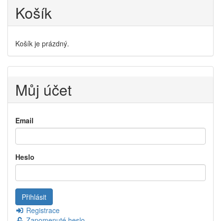
Košík
Košík je prázdný.
Můj účet
Email
Heslo
Registrace
Zapomenuté heslo