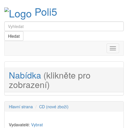
Poli5
Menu
Nabídka
(klikněte pro
zobrazení)
Hlavní strana
CD (nové zboží)
Vydavatelé:
Vybrat