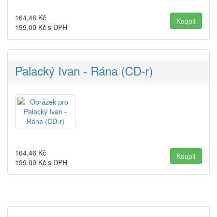
164,46
Kč
199,00
Kč s DPH
Palacký Ivan - Rána (CD-r)
164,46
Kč
199,00
Kč s DPH