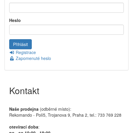
Heslo
Registrace
Zapomenuté heslo
Kontakt
Naše prodejna
(odběrné místo):
Rekomando - Polí5, Trojanova 9, Praha 2, tel.: 733 769 228
otevírací doba
:
po - so 10:00 - 18:00