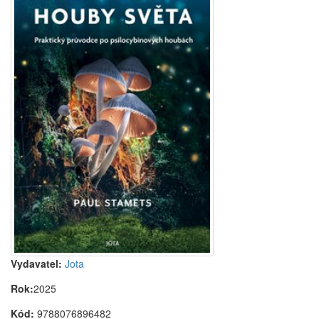
Vydavatel:
Jota
Rok:
2025
Kód:
9788076896482