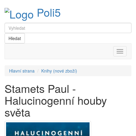
Poli5
Menu
Hlavní strana
Knihy (nové zboží)
Stamets Paul -
Halucinogenní houby
světa