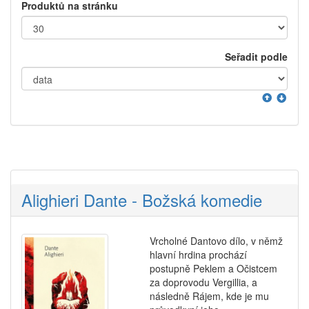
Produktů na stránku
Seřadit podle
Alighieri Dante - Božská komedie
Vrcholné Dantovo dílo, v němž
hlavní hrdina prochází
postupně Peklem a Očistcem
za doprovodu Vergillia, a
následně Rájem, kde je mu