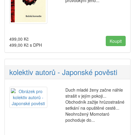
průvodkyní jeho...
499,00
Kč
499,00
Kč s DPH
kolektiv autorů - Japonské pověsti
Duch mladé ženy začne náhle
strašit v jejím pokoji...
Obchodník zažije hrůzostrašné
setkání na opuštěné cestě...
Neohrožený Momotaró
pochoduje do...