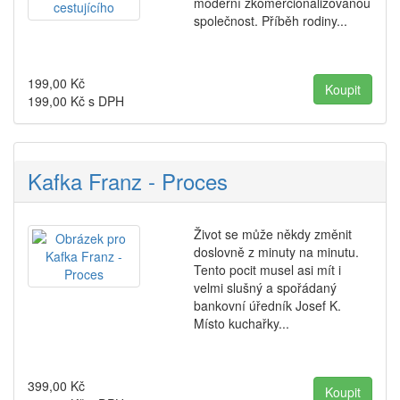
moderní zkomercionalizovanou
společnost. Příběh rodiny...
199,00
Kč
199,00
Kč s DPH
Kafka Franz - Proces
Život se může někdy změnit
doslovně z minuty na minutu.
Tento pocit musel asi mít i
velmi slušný a spořádaný
bankovní úředník Josef K.
Místo kuchařky...
399,00
Kč