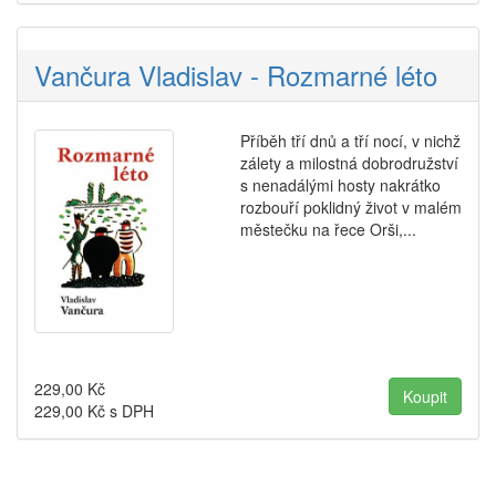
Vančura Vladislav - Rozmarné léto
Příběh tří dnů a tří nocí, v nichž
zálety a milostná dobrodružství
s nenadálými hosty nakrátko
rozbouří poklidný život v malém
městečku na řece Orši,...
229,00
Kč
229,00
Kč s DPH