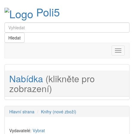
Poli5
Menu
Nabídka
(klikněte pro
zobrazení)
Hlavní strana
Knihy (nové zboží)
Vydavatelé:
Vybrat