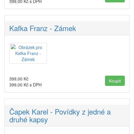
399,00
Kč s DPH
Kafka Franz - Zámek
399,00
Kč
399,00
Kč s DPH
Čapek Karel - Povídky z jedné a
druhé kapsy