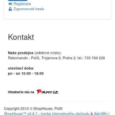
Registrace
Zapomenuté heslo
Kontakt
Naše prodejna
(odběrné místo):
Rekomando - Polí5, Trojanova 9, Praha 2, tel.: 733 769 228
otevírací doba
:
po - so 10:00 - 18:00
Copyright 2012 © ShopHouse, Poli5
ShopHouse™ v0.8.7 - tvorba internetového obchodu
&
AdmWin
|