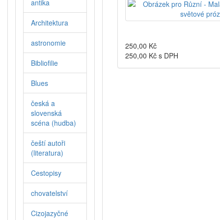
antika
Architektura
astronomie
250,00
Kč
250,00
Kč s DPH
Bibliofilie
Blues
česká a
slovenská
scéna (hudba)
čeští autoři
(literatura)
Cestopisy
chovatelství
Cizojazyčné