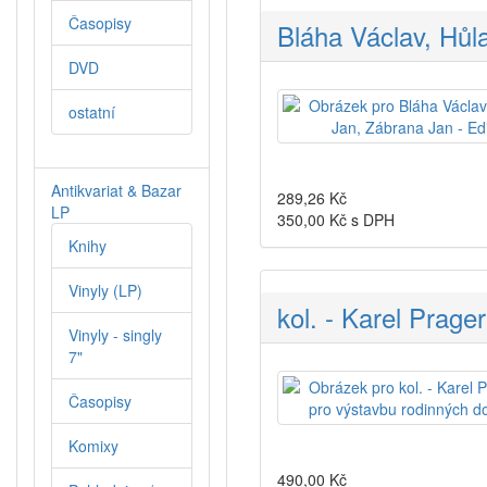
Časopisy
Bláha Václav, Hůl
DVD
ostatní
Antikvariat & Bazar
289,26
Kč
LP
350,00
Kč s DPH
Knihy
Vinyly (LP)
kol. - Karel Prage
Vinyly - singly
7"
Časopisy
Komixy
490,00
Kč