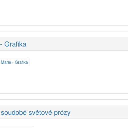
- Grafika
 soudobé světové prózy