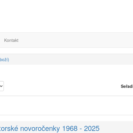
Kontakt
boží)
Seřad
torské novoročenky 1968 - 2025