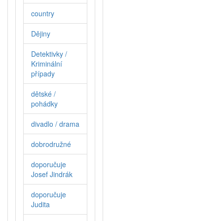
country
Dějiny
Detektivky /
Kriminální
případy
dětské /
pohádky
divadlo / drama
dobrodružné
doporučuje
Josef Jindrák
doporučuje
Judita