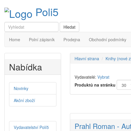
Poli5
Home
Polní zápisník
Prodejna
Obchodní podmínky
Hlavní strana
Knihy (nové z
Nabídka
Vydavatelé:
Vybrat
Produktů na stránku
Novinky
Akční zboží
Prahl Roman - Au
Vydavatelství Polí5