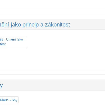
ní jako princip a zákonitost
ny