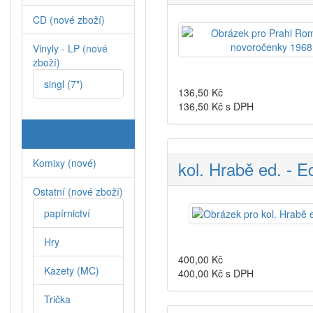
CD (nové zboží)
Vinyly - LP (nové
zboží)
singl (7")
136,50
Kč
136,50
Kč s DPH
Knihy (nové zboží)
Komixy (nové)
kol. Hrabě ed. - E
Ostatní (nové zboží)
papírnictví
Hry
400,00
Kč
Kazety (MC)
400,00
Kč s DPH
Trička