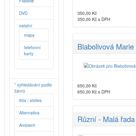
Filatelie
DVD
350,00
Kč
350,00
Kč s DPH
ostatní
mapy
Blabolivová Marie 
telefonní
karty
* vyhledávání podle
650,00
Kč
žánrů
650,00
Kč s DPH
60s / sixties
Alternativa
Různí - Malá řada
Ambient