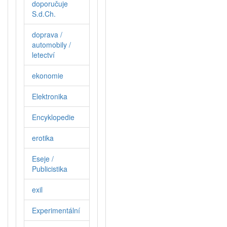
doporučuje
S.d.Ch.
doprava /
automobily /
letectví
ekonomie
Elektronika
Encyklopedie
erotika
Eseje /
Publicistika
exil
Experimentální