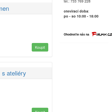
tel.: 733 769 228
amen
otevírací doba
:
po - so 10:00 - 18:00
s ateliéry