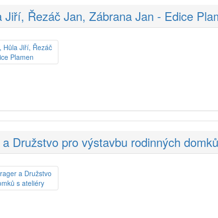
a Jiří, Řezáč Jan, Zábrana Jan - Edice Pl
r a Družstvo pro výstavbu rodinných domků 