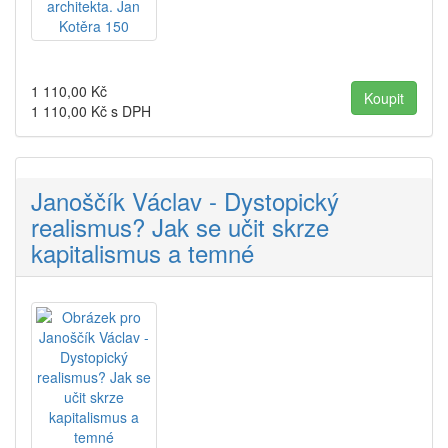
1 110,00
Kč
1 110,00
Kč s DPH
Janoščík Václav - Dystopický
realismus? Jak se učit skrze
kapitalismus a temné