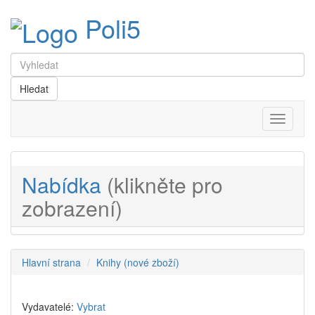
Poli5
Menu
Nabídka
(klikněte pro
zobrazení)
Hlavní strana
Knihy (nové zboží)
Vydavatelé:
Vybrat