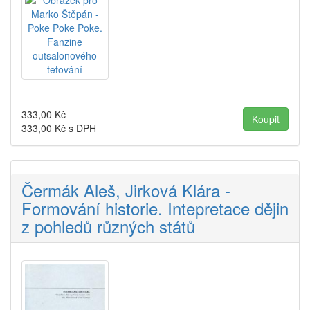
333,00
Kč
333,00
Kč s DPH
Čermák Aleš, Jirková Klára -
Formování historie. Intepretace dějin
z pohledů různých států