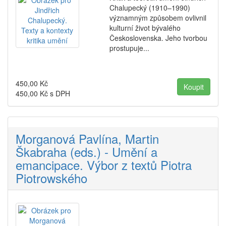
Chalupecký (1910–1990)
významným způsobem ovlivnil
kulturní život bývalého
Československa. Jeho tvorbou
prostupuje...
450,00
Kč
450,00
Kč s DPH
Morganová Pavlína, Martin
Škabraha (eds.) - Umění a
emancipace. Výbor z textů Piotra
Piotrowského