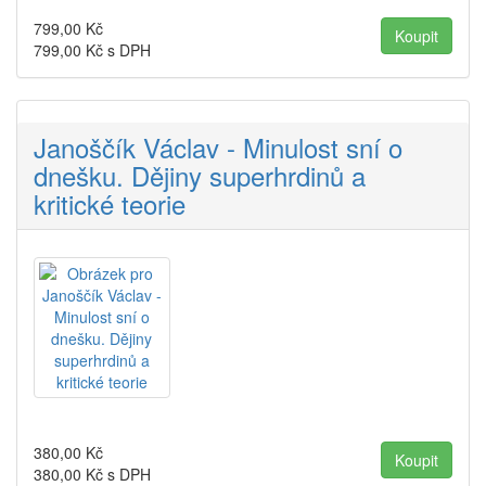
799,00
Kč
799,00
Kč s DPH
Janoščík Václav - Minulost sní o
dnešku. Dějiny superhrdinů a
kritické teorie
380,00
Kč
380,00
Kč s DPH