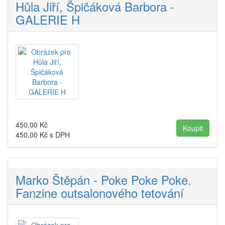
Hůla Jiří, Špičáková Barbora -
GALERIE H
450,00
Kč
450,00
Kč s DPH
Marko Štěpán - Poke Poke Poke.
Fanzine outsalonového tetování