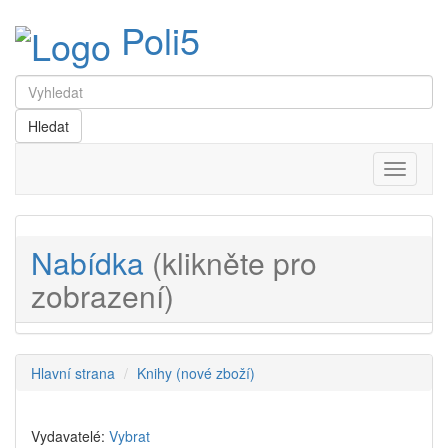
Poli5
Menu
Nabídka
(klikněte pro
zobrazení)
Hlavní strana
Knihy (nové zboží)
Vydavatelé:
Vybrat