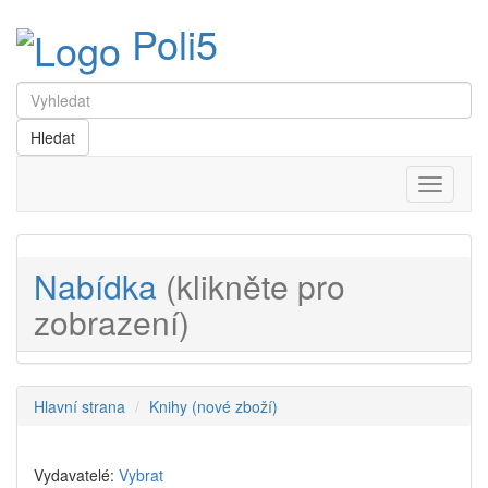
Poli5
Menu
Nabídka
(klikněte pro
zobrazení)
Hlavní strana
Knihy (nové zboží)
Vydavatelé:
Vybrat