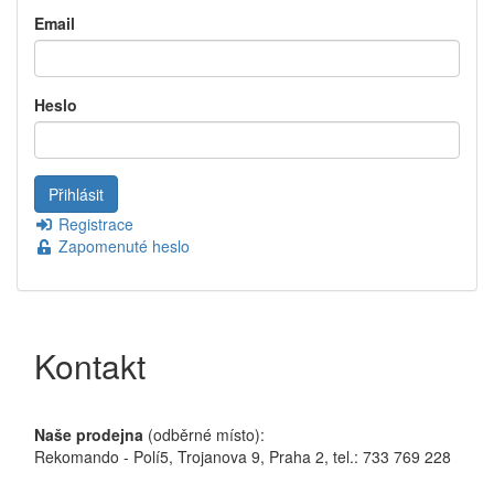
Email
Heslo
Registrace
Zapomenuté heslo
Kontakt
Naše prodejna
(odběrné místo):
Rekomando - Polí5, Trojanova 9, Praha 2, tel.: 733 769 228