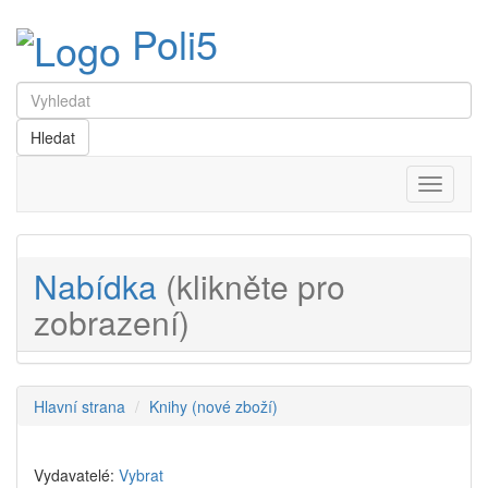
Poli5
Menu
Nabídka
(klikněte pro
zobrazení)
Hlavní strana
Knihy (nové zboží)
Vydavatelé:
Vybrat