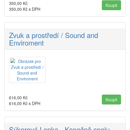
350,00
Kč
350,00
Kč s DPH
Zvuk a prostředí / Sound and
Enviroment
616,00
Kč
616,00
Kč s DPH
Sýkorová Lenka - Konečně spolu