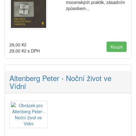
mocenských praktik, zásadním
způsobem...
29,00
Kč
29,00
Kč s DPH
Altenberg Peter - Noční život ve
Vídni