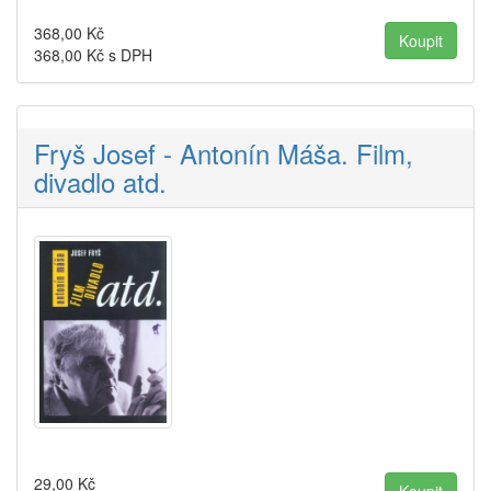
368,00
Kč
368,00
Kč s DPH
Fryš Josef - Antonín Máša. Film,
divadlo atd.
29,00
Kč