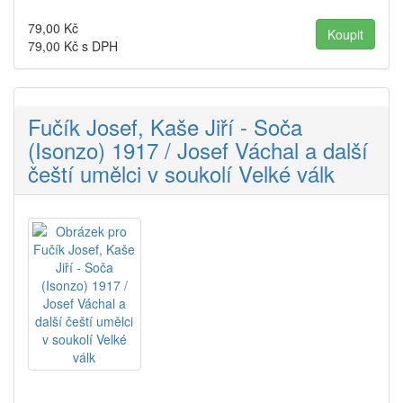
79,00
Kč
79,00
Kč s DPH
Fučík Josef, Kaše Jiří - Soča
(Isonzo) 1917 / Josef Váchal a další
čeští umělci v soukolí Velké válk