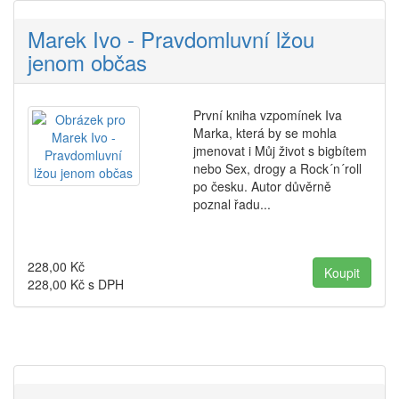
Marek Ivo - Pravdomluvní lžou
jenom občas
První kniha vzpomínek Iva
Marka, která by se mohla
jmenovat i Můj život s bigbítem
nebo Sex, drogy a Rock´n´roll
po česku. Autor důvěrně
poznal řadu...
228,00
Kč
228,00
Kč s DPH