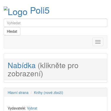
Poli5
Menu
Nabídka
(klikněte pro
zobrazení)
Hlavní strana
Knihy (nové zboží)
Vydavatelé:
Vybrat