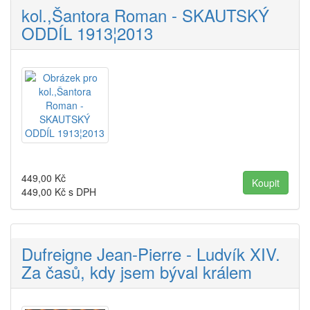
kol.,Šantora Roman - SKAUTSKÝ
ODDÍL 1913¦2013
449,00
Kč
449,00
Kč s DPH
Dufreigne Jean-Pierre - Ludvík XIV.
Za časů, kdy jsem býval králem