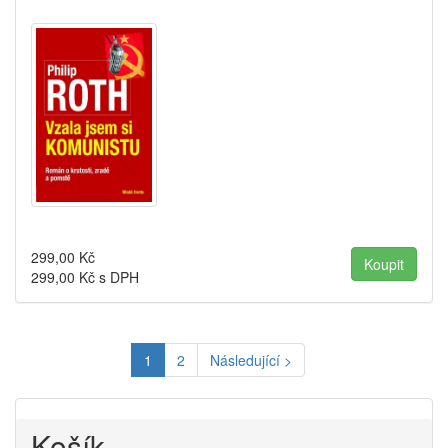
299,00
Kč
299,00
Kč s DPH
1
2
Následující >
Košík