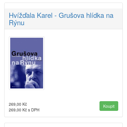
Hvížďala Karel - Grušova hlídka na
Rýnu
269,00
Kč
269,00
Kč s DPH