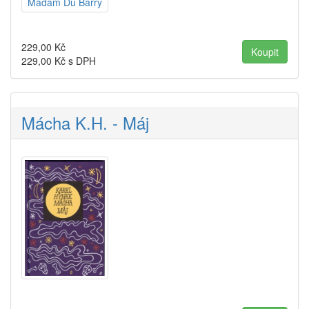
229,00
Kč
229,00
Kč s DPH
Mácha K.H. - Máj