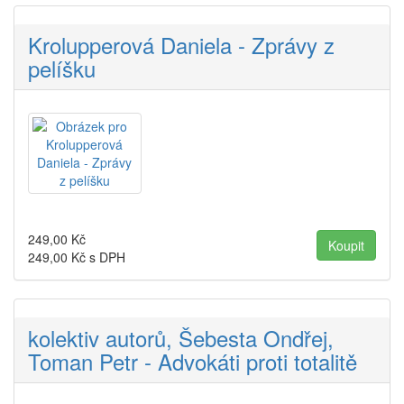
Krolupperová Daniela - Zprávy z
pelíšku
249,00
Kč
249,00
Kč s DPH
kolektiv autorů, Šebesta Ondřej,
Toman Petr - Advokáti proti totalitě