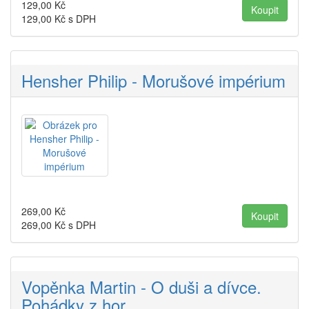
129,00
Kč
129,00
Kč s DPH
Hensher Philip - Morušové impérium
269,00
Kč
269,00
Kč s DPH
Vopěnka Martin - O duši a dívce.
Pohádky z hor