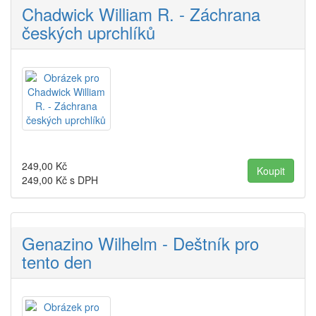
Chadwick William R. - Záchrana
českých uprchlíků
249,00
Kč
249,00
Kč s DPH
Genazino Wilhelm - Deštník pro
tento den